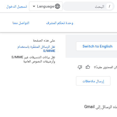
/
تسجيل الدخول
وحدة تحكم المشرف
التواصل معنا
على هذه الصفحة
نقل الرسائل المشفّرة باستخدام
S/MIME
نقل بيانات التنسيقات غير S/MIME
وأرشيفات النصوص العادية
ن المحتوى مفيدًا؟
إرسال ملاحظات
إذا كانت مؤسستك تمتلك رسائل في خدمة أخرى أو بتنسيق تشفير آخر، يمكنك بصفتك مشرفًا نقل هذه الرسائل إلى Gmail