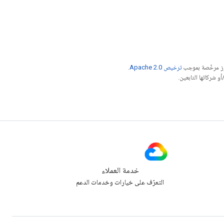
موز مرخّصة بموجب
ترخيص Apache 2.0‏
.
خدمة العملاء
التعرّف على خيارات وخدمات الدعم