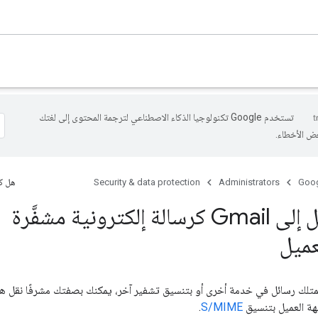
تستخدم Google تكنولوجيا الذكاء الاصطناعي لترجمة المحتوى إلى لغتك
عض الأخطاء.
Goog
Administrators
Security & data protection
هل كا
نقل الرسائل إلى Gmail كرسالة إلكترونية مشفَّرة
عميل
هة العميل بتنسيق
S/MIME
.