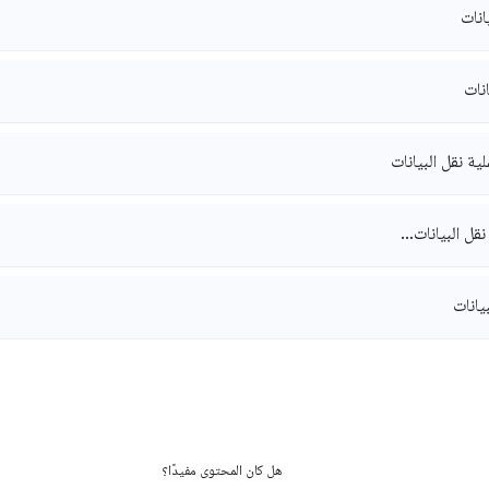
انات
انات
ية نقل البيانات
نقل البيانات…
يانات
هل كان المحتوى مفيدًا؟