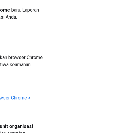
rome
baru. Laporan
si Anda.
tikan browser Chrome
stiwa keamanan:
wser Chrome >
unit organisasi