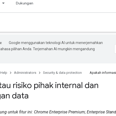
s
Dukungan
Google menggunakan teknologi AI untuk menerjemahkan
bahasa pilihan Anda. Terjemahan AI mungkin mengandung
 Help
Administrators
Security & data protection
Apakah informasi
u risiko pihak internal dan
gan data
ung untuk fitur ini: Chrome Enterprise Premium;
Enterprise Stand