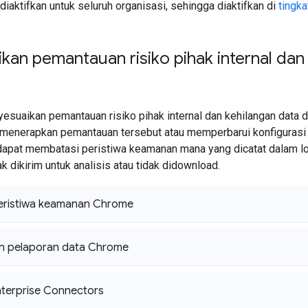
 diaktifkan untuk seluruh organisasi, sehingga diaktifkan di
tingka
an pemantauan risiko pihak internal dan
esuaikan pemantauan risiko pihak internal dan kehilangan data
 menerapkan pemantauan tersebut atau memperbarui konfigurasi
dapat membatasi peristiwa keamanan mana yang dicatat dalam lo
ak dikirim untuk analisis atau tidak didownload.
eristiwa keamanan Chrome
an pelaporan data Chrome
terprise Connectors