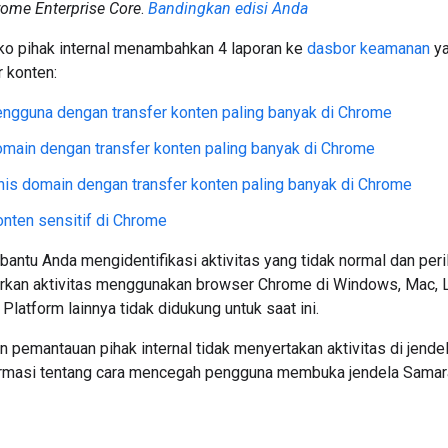
ome Enterprise Core
.
Bandingkan edisi Anda
ko pihak internal menambahkan 4 laporan ke
dasbor keamanan
ya
r konten:
ngguna dengan transfer konten paling banyak di Chrome
main dengan transfer konten paling banyak di Chrome
nis domain dengan transfer konten paling banyak di Chrome
onten sensitif di Chrome
antu Anda mengidentifikasi aktivitas yang tidak normal dan peri
rkan aktivitas menggunakan browser Chrome di Windows, Mac, L
Platform lainnya tidak didukung untuk saat ini.
 pemantauan pihak internal tidak menyertakan aktivitas di jende
rmasi tentang cara mencegah pengguna membuka jendela Samara