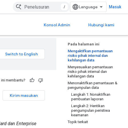
/
Masuk
Konsol Admin
Hubungi kami
Pada halaman ini
Mengaktifkan pemantauan
risiko pihak internal dan
kehilangan data
Menyesuaikan pemantauan
risiko pihak internal dan
kehilangan data
 ini membantu?
Menonaktifkan pemantauan &
pengumpulan data
Langkah 1: Nonaktifkan
Kirim masukan
pembuatan laporan
Langkah 2: Hentikan
pengumpulan peristiwa
keamanan
Topik terkait
ard dan Enterprise