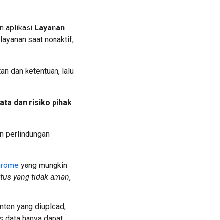
n aplikasi
Layanan
layanan saat nonaktif,
tan dan ketentuan, lalu
a dan risiko pihak
n perlindungan
Chrome
yang mungkin
itus yang tidak aman
,
nten yang diupload,
is data hanya dapat