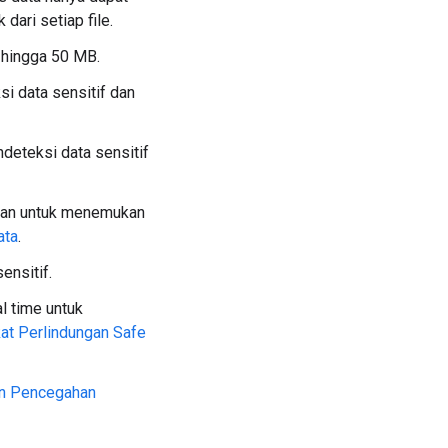
ari setiap file.
 hingga 50 MB.
i data sensitif dan
deteksi data sensitif
kan untuk menemukan
ata
.
ensitif.
l time untuk
at Perlindungan Safe
an Pencegahan