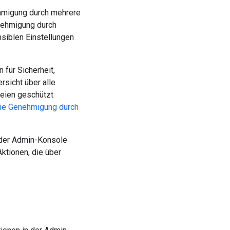
ehmigung durch mehrere
nehmigung durch
nsiblen Einstellungen
für Sicherheit,
sicht über alle
teien geschützt
 die Genehmigung durch
 der Admin-Konsole
ktionen, die über