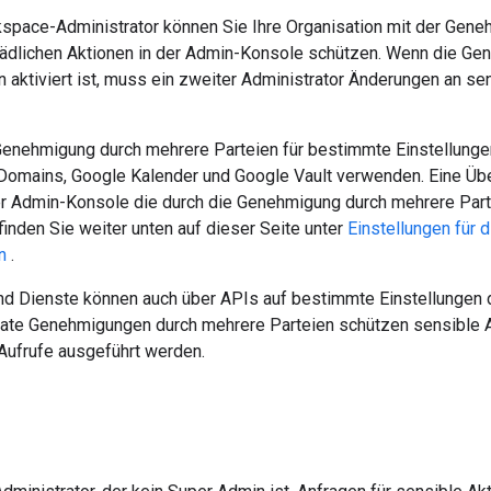
space-Administrator können Sie Ihre Organisation mit der Gen
hädlichen Aktionen in der Admin-Konsole schützen. Wenn die Ge
 aktiviert ist, muss ein zweiter Administrator Änderungen an se
Genehmigung durch mehrere Parteien für bestimmte Einstellungen 
Domains, Google Kalender und Google Vault verwenden. Eine Über
er Admin-Konsole die durch die Genehmigung durch mehrere Par
inden Sie weiter unten auf dieser Seite unter
Einstellungen für
n
.
nd Dienste können auch über APIs auf bestimmte Einstellungen
rate Genehmigungen durch mehrere Parteien schützen sensible A
-Aufrufe ausgeführt werden.