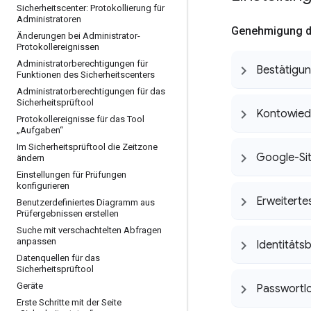
Sicherheitscenter: Protokollierung für
Administratoren
Genehmigung du
Änderungen bei Administrator-
Protokollereignissen
Administratorberechtigungen für
Bestätigun
Funktionen des Sicherheitscenters
Administratorberechtigungen für das
Sicherheitsprüftool
Kontowied
Protokollereignisse für das Tool
„Aufgaben“
Im Sicherheitsprüftool die Zeitzone
Google-Si
ändern
Einstellungen für Prüfungen
konfigurieren
Erweiterte
Benutzerdefiniertes Diagramm aus
Prüfergebnissen erstellen
Suche mit verschachtelten Abfragen
anpassen
Identitäts
Datenquellen für das
Sicherheitsprüftool
Geräte
Passwortl
Erste Schritte mit der Seite