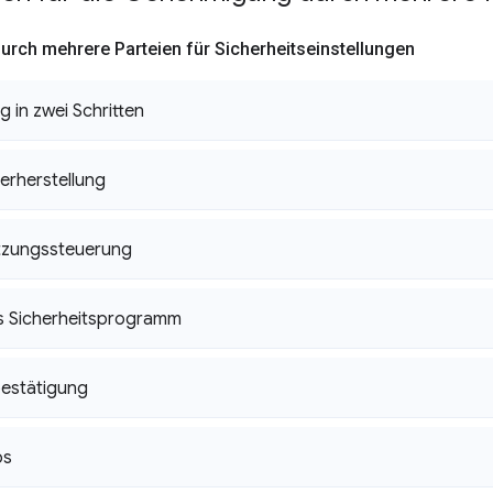
rch mehrere Parteien für Sicherheitseinstellungen
g in zwei Schritten
erherstellung
tzungssteuerung
s Sicherheitsprogramm
bestätigung
os