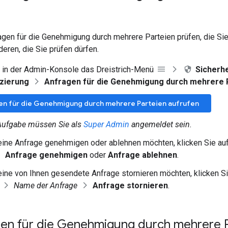
gen für die Genehmigung durch mehrere Parteien prüfen, die Sie
eren, die Sie prüfen dürfen.
 in der Admin-Konsole das Dreistrich-Menü
Sicherhe
izierung
Anfragen für die Genehmigung durch mehrere 
en für die Genehmigung durch mehrere Parteien aufrufen
Aufgabe müssen Sie als
Super Admin
angemeldet sein.
ine Anfrage genehmigen oder ablehnen möchten, klicken Sie au
Anfrage genehmigen
oder
Anfrage ablehnen
.
ine von Ihnen gesendete Anfrage stornieren möchten, klicken S
Name der Anfrage
Anfrage stornieren
.
ngen für die Genehmigung durch mehrere 