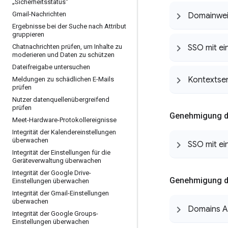
„Sicherheitsstatus“
Gmail-Nachrichten
Domainwei
Ergebnisse bei der Suche nach Attribut
gruppieren
Chatnachrichten prüfen
,
um Inhalte zu
SSO mit ei
moderieren und Daten zu schützen
Dateifreigabe untersuchen
Kontextsen
Meldungen zu schädlichen E-Mails
prüfen
Nutzer datenquellenübergreifend
prüfen
Genehmigung du
Meet-Hardware-Protokollereignisse
Integrität der Kalendereinstellungen
überwachen
SSO mit ei
Integrität der Einstellungen für die
Geräteverwaltung überwachen
Integrität der Google Drive-
Genehmigung du
Einstellungen überwachen
Integrität der Gmail-Einstellungen
überwachen
Domains A
Integrität der Google Groups-
Einstellungen überwachen