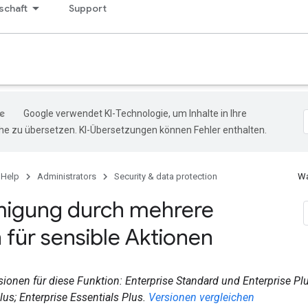
chaft
Support
Google verwendet KI-Technologie, um Inhalte in Ihre
e zu übersetzen. KI-Übersetzungen können Fehler enthalten.
 Help
Administrators
Security & data protection
Wa
igung durch mehrere
 für sensible Aktionen
sionen für diese Funktion: Enterprise Standard und Enterprise Pl
us; Enterprise Essentials Plus.
Versionen vergleichen