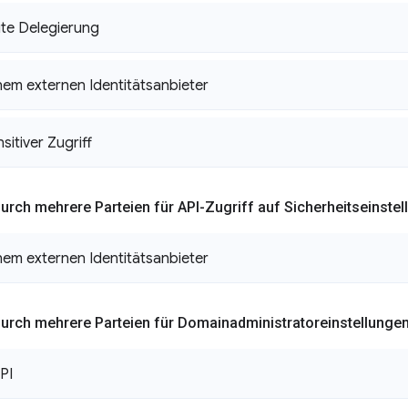
te Delegierung
nem externen Identitätsanbieter
sitiver Zugriff
rch mehrere Parteien für API-Zugriff auf Sicherheitseinstel
nem externen Identitätsanbieter
rch mehrere Parteien für Domainadministratoreinstellunge
PI