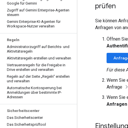
Google für Gemini
prüfen
Zugriff auf Gemini Enterprise-Agenten
steuern
Sie können Anfra
Gemini Enterprise-KI-Agenten für
Workspace-Nutzer verwalten
Anfragen von and
Öffnen Sie
Regeln
Authentif
Administratorzugriff auf Berichts- und
Aktivitätsregeln
Anfrag
Aktivitätsregeln erstellen und verwalten
Vertrauensregeln für die Freigabe in
Für diese 
Drive erstellen und verwalten
Regeln auf der Seite „Regeln“ erstellen
Wenn Sie e
und verwalten
Anfrage
Automatische Kontosperrung bei
Anmeldungen über bestimmte IP-
Wenn Sie e
Adressen
Anfragen
Sicherheitscenter
Das Sicherheitscenter
Einstellu
Das Sicherheitsprüftool