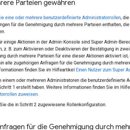
rere Parteien gewähren
Sie eine oder mehrere benutzerdefinierte Administratorrollen
, di
ngen für die Genehmigung durch mehrere Parteien enthalten, die
en.
ür einige Aktionen in der Admin-Konsole sind Super Admin-Bere
ch, z. B. zum Aktivieren oder Deaktivieren der Bestätigung in zwei
g durch mehrere Parteien für eine dieser Aktionen aktiviert ist,
n alle zugehörigen Anfragen für die Genehmigung durch mehrere
formationen finden Sie im Hilfeartikel
Einen Nutzer zum Super 
 einem oder mehreren Administratoren die benutzerdefinierte Ad
Schritt 1 erstellt haben. Weitere Informationen finden Sie im Hilf
torrollen zuweisen
.
Sie die in Schritt 2 zugewiesene Rollenkonfiguration.
 Anfragen für die Genehmigung durch meh