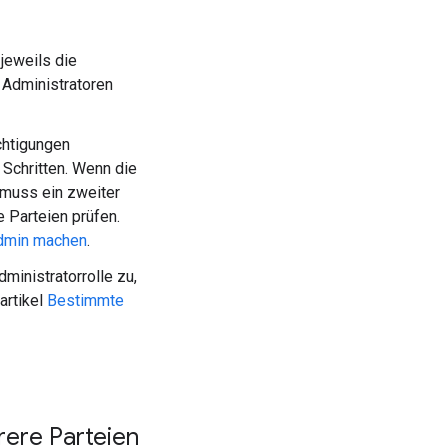
e jeweils die
 Administratoren
chtigungen
 Schritten. Wenn die
 muss ein zweiter
 Parteien prüfen.
Admin machen
.
ministratorrolle zu,
eartikel
Bestimmte
rere Parteien