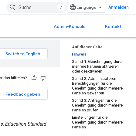
/
Anmelden
Admin-Konsole
Kontakt
Auf dieser Seite
Hinweis
Schritt 1: Genehmigung durch
mehrere Parteien aktivieren
oder deaktivieren
r das hilfreich?
Schritt 2: Administratoren
Berechtigungen für die
Genehmigung durch mehrere
Parteien gewähren
Feedback geben
Schritt 3: Anfragen für die
Genehmigung durch mehrere
Parteien prüfen
Einstellungen für die
Genehmigung durch mehrere
us; Education Standard
Parteien