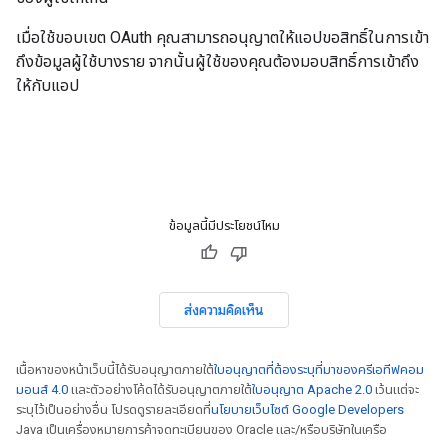
เมื่อใช้ขอบเขต OAuth คุณสามารถอนุญาตให้แอปขอสิทธิ์ในการเข้า
ถึงข้อมูลผู้ใช้บางราย จากนั้นผู้ใช้ของคุณต้องมอบสิทธิ์การเข้าถึง
ให้กับแอป
ข้อมูลนี้มีประโยชน์ไหม
ส่งความคิดเห็น
เนื้อหาของหน้าเว็บนี้ได้รับอนุญาตภายใต้
ใบอนุญาตที่ต้องระบุที่มาของครีเอทีฟคอม
มอนส์ 4.0
และตัวอย่างโค้ดได้รับอนุญาตภายใต้
ใบอนุญาต Apache 2.0
เว้นแต่จะ
ระบุไว้เป็นอย่างอื่น โปรดดูรายละเอียดที่
นโยบายเว็บไซต์ Google Developers
Java เป็นเครื่องหมายการค้าจดทะเบียนของ Oracle และ/หรือบริษัทในเครือ