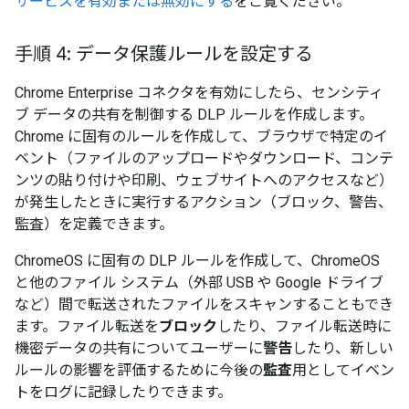
サービスを有効または無効にする
をご覧ください。
手順 4: データ保護ルールを設定する
Chrome Enterprise コネクタを有効にしたら、センシティ
ブ データの共有を制御する DLP ルールを作成します。
Chrome に固有のルールを作成して、ブラウザで特定のイ
ベント（ファイルのアップロードやダウンロード、コンテ
ンツの貼り付けや印刷、ウェブサイトへのアクセスなど）
が発生したときに実行するアクション（ブロック、警告、
監査）を定義できます。
ChromeOS に固有の DLP ルールを作成して、ChromeOS
と他のファイル システム（外部 USB や Google ドライブ
など）間で転送されたファイルをスキャンすることもでき
ます。ファイル転送を
ブロック
したり、ファイル転送時に
機密データの共有についてユーザーに
警告
したり、新しい
ルールの影響を評価するために今後の
監査
用としてイベン
トをログに記録したりできます。