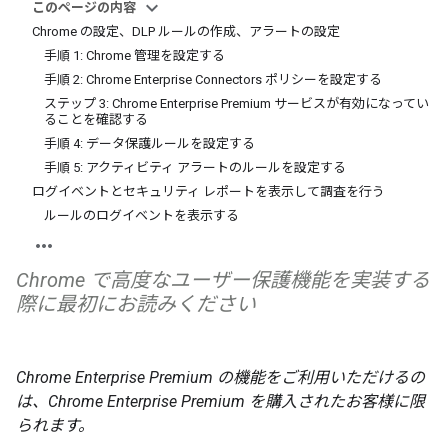
このページの内容
Chrome の設定、DLP ルールの作成、アラートの設定
手順 1: Chrome 管理を設定する
手順 2: Chrome Enterprise Connectors ポリシーを設定する
ステップ 3: Chrome Enterprise Premium サービスが有効になってい
ることを確認する
手順 4: データ保護ルールを設定する
手順 5: アクティビティ アラートのルールを設定する
ログイベントとセキュリティ レポートを表示して調査を行う
ルールのログイベントを表示する
Chrome で高度なユーザー保護機能を実装する
際に最初にお読みください
Chrome Enterprise Premium の機能をご利用いただけるの
は、Chrome Enterprise Premium を購入されたお客様に限
られます。