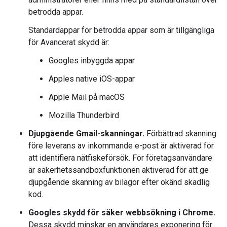
betrodda appar.
Standardappar för betrodda appar som är tillgängliga
för Avancerat skydd är:
Googles inbyggda appar
Apples native iOS-appar
Apple Mail på macOS
Mozilla Thunderbird
Djupgående Gmail-skanningar.
Förbättrad skanning
före leverans av inkommande e-post är aktiverad för
att identifiera nätfiskeförsök. För företagsanvändare
är säkerhetssandboxfunktionen aktiverad för att ge
djupgående skanning av bilagor efter okänd skadlig
kod.
Googles skydd för säker webbsökning i Chrome.
Dessa skydd minskar en användares exponering för