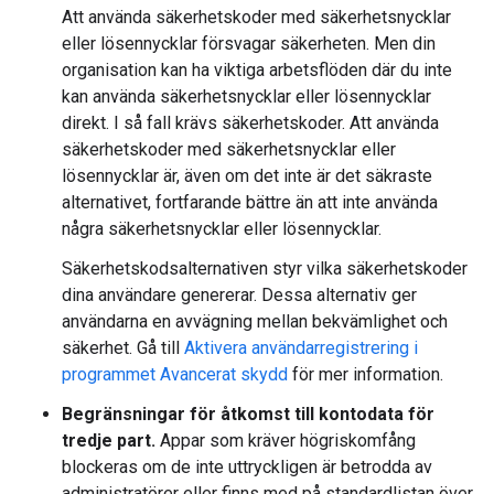
Att använda säkerhetskoder med säkerhetsnycklar
eller lösennycklar försvagar säkerheten. Men din
organisation kan ha viktiga arbetsflöden där du inte
kan använda säkerhetsnycklar eller lösennycklar
direkt. I så fall krävs säkerhetskoder. Att använda
säkerhetskoder med säkerhetsnycklar eller
lösennycklar är, även om det inte är det säkraste
alternativet, fortfarande bättre än att inte använda
några säkerhetsnycklar eller lösennycklar.
Säkerhetskodsalternativen styr vilka säkerhetskoder
dina användare genererar. Dessa alternativ ger
användarna en avvägning mellan bekvämlighet och
säkerhet. Gå till
Aktivera användarregistrering i
programmet Avancerat skydd
för mer information.
Begränsningar för åtkomst till kontodata för
tredje part.
Appar som kräver högriskomfång
blockeras om de inte uttryckligen är betrodda av
administratörer eller finns med på standardlistan över