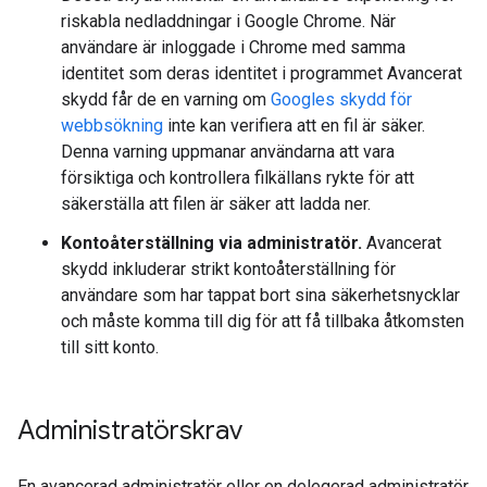
riskabla nedladdningar i Google Chrome. När
användare är inloggade i Chrome med samma
identitet som deras identitet i programmet Avancerat
skydd får de en varning om
Googles skydd för
webbsökning
inte kan verifiera att en fil är säker.
Denna varning uppmanar användarna att vara
försiktiga och kontrollera filkällans rykte för att
säkerställa att filen är säker att ladda ner.
Kontoåterställning via administratör.
Avancerat
skydd inkluderar strikt kontoåterställning för
användare som har tappat bort sina säkerhetsnycklar
och måste komma till dig för att få tillbaka åtkomsten
till sitt konto.
Administratörskrav
En avancerad administratör eller en delegerad administratör