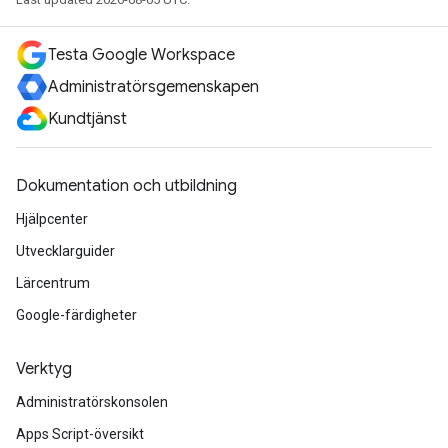
Testa Google Workspace
Administratörsgemenskapen
Kundtjänst
Dokumentation och utbildning
Hjälpcenter
Utvecklarguider
Lärcentrum
Google-färdigheter
Verktyg
Administratörskonsolen
Apps Script-översikt