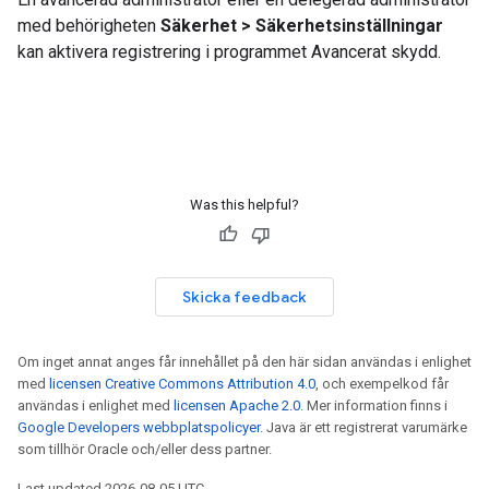
med behörigheten
Säkerhet > Säkerhetsinställningar
kan aktivera registrering i programmet Avancerat skydd.
Was this helpful?
Skicka feedback
Om inget annat anges får innehållet på den här sidan användas i enlighet
med
licensen Creative Commons Attribution 4.0
, och exempelkod får
användas i enlighet med
licensen Apache 2.0
. Mer information finns i
Google Developers webbplatspolicyer
. Java är ett registrerat varumärke
som tillhör Oracle och/eller dess partner.
Last updated 2026-08-05 UTC.