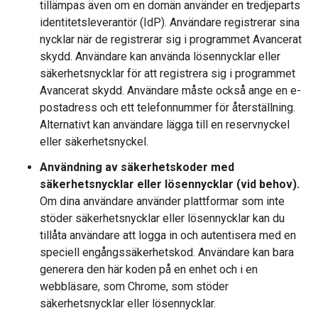
tillämpas även om en domän använder en tredjeparts
identitetsleverantör (IdP). Användare registrerar sina
nycklar när de registrerar sig i programmet Avancerat
skydd. Användare kan använda lösennycklar eller
säkerhetsnycklar för att registrera sig i programmet
Avancerat skydd. Användare måste också ange en e-
postadress och ett telefonnummer för återställning.
Alternativt kan användare lägga till en reservnyckel
eller säkerhetsnyckel.
Användning av säkerhetskoder med
säkerhetsnycklar eller lösennycklar (vid behov).
Om dina användare använder plattformar som inte
stöder säkerhetsnycklar eller lösennycklar kan du
tillåta användare att logga in och autentisera med en
speciell engångssäkerhetskod. Användare kan bara
generera den här koden på en enhet och i en
webbläsare, som Chrome, som stöder
säkerhetsnycklar eller lösennycklar.