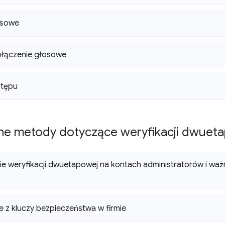
asowe
ołączenie głosowe
stępu
e metody dotyczące weryfikacji dwuet
e weryfikacji dwuetapowej na kontach administratorów i wa
e z kluczy bezpieczeństwa w firmie