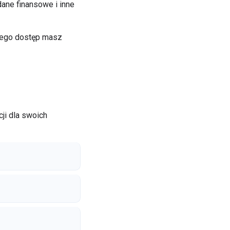
dane finansowe i inne
zego dostęp masz
ji dla swoich