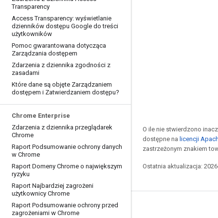
Transparency
Access Transparency: wyświetlanie
dzienników dostępu Google do treści
użytkowników
Pomoc gwarantowana dotycząca
Zarządzania dostępem
Zdarzenia z dziennika zgodności z
zasadami
Które dane są objęte Zarządzaniem
dostępem i Zatwierdzaniem dostępu?
Chrome Enterprise
Zdarzenia z dziennika przeglądarek
O ile nie stwierdzono inacze
Chrome
dostępne na
licencji Apac
Raport Podsumowanie ochrony danych
zastrzeżonym znakiem tow
w Chrome
Ostatnia aktualizacja: 202
Raport Domeny Chrome o największym
ryzyku
Raport Najbardziej zagrożeni
użytkownicy Chrome
Raport Podsumowanie ochrony przed
zagrożeniami w Chrome