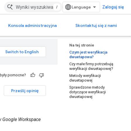
/
Zaloguj się
Konsola administracyjna
Skontaktuj się z nami
Na tej stronie
Czym jest weryfikacja
dwuetapowa?
Czy małe firmy potrzebują
weryfikacji dwuetapowej?
 były pomocne?
Metody weryfikacji
dwuetapowej
Sprawdzone metody
Prześlij opinię
dotyczące weryfikacji
dwuetapowej
cy Google Workspace