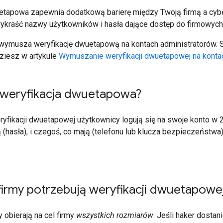
etapowa zapewnia dodatkową barierę między Twoją firmą a cyb
wykraść nazwy użytkowników i hasła dające dostęp do firmowych
wymusza weryfikację dwuetapową na kontach administratorów.
dziesz w artykule
Wymuszanie weryfikacji dwuetapowej na konta
 weryfikacja dwuetapowa?
yfikacji dwuetapowej użytkownicy logują się na swoje konto w 2
 (hasła), i czegoś, co mają (telefonu lub klucza bezpieczeństwa
firmy potrzebują weryfikacji dwuetapowe
 obierają na cel firmy
wszystkich rozmiarów
. Jeśli haker dostan