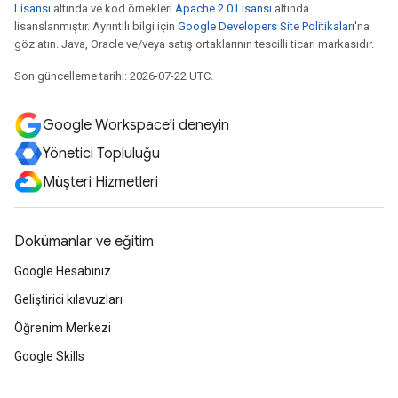
Lisansı
altında ve kod örnekleri
Apache 2.0 Lisansı
altında
lisanslanmıştır. Ayrıntılı bilgi için
Google Developers Site Politikaları
'na
göz atın. Java, Oracle ve/veya satış ortaklarının tescilli ticari markasıdır.
Son güncelleme tarihi: 2026-07-22 UTC.
Google Workspace'i deneyin
Yönetici Topluluğu
Müşteri Hizmetleri
Dokümanlar ve eğitim
Google Hesabınız
Geliştirici kılavuzları
Öğrenim Merkezi
Google Skills