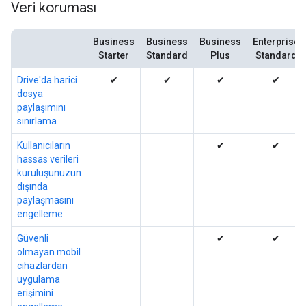
Veri koruması
Business
Business
Business
Enterprise
Starter
Standard
Plus
Standard
Drive'da harici
✔
✔
✔
✔
dosya
paylaşımını
sınırlama
Kullanıcıların
✔
✔
hassas verileri
kuruluşunuzun
dışında
paylaşmasını
engelleme
Güvenli
✔
✔
olmayan mobil
cihazlardan
uygulama
erişimini