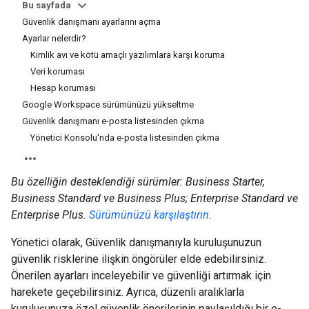
Bu sayfada
Güvenlik danışmanı ayarlarını açma
Ayarlar nelerdir?
Kimlik avı ve kötü amaçlı yazılımlara karşı koruma
Veri koruması
Hesap koruması
Google Workspace sürümünüzü yükseltme
Güvenlik danışmanı e-posta listesinden çıkma
Yönetici Konsolu'nda e-posta listesinden çıkma
Bu özelliğin desteklendiği sürümler: Business Starter,
Business Standard ve Business Plus; Enterprise Standard ve
Enterprise Plus.
Sürümünüzü karşılaştırın
.
Yönetici olarak, Güvenlik danışmanıyla kuruluşunuzun
güvenlik risklerine ilişkin öngörüler elde edebilirsiniz.
Önerilen ayarları inceleyebilir ve güvenliği artırmak için
harekete geçebilirsiniz. Ayrıca, düzenli aralıklarla
kuruluşunuza özel güvenlik önerilerinin paylaşıldığı bir e-