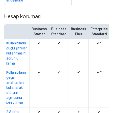
engelleme
Hesap koruması
Business
Business
Business
Enterprise
Starter
Standard
Plus
Standard
Kullanıcıların
✔
✔
✔
✔*
güçlü şifreler
kullanmasını
zorunlu
kılma
Kullanıcıların
✔
✔
✔
✔*
geçiş
anahtarları
kullanarak
oturum
açmasına
izin verme
2 Adımlı
✔
✔
✔
✔