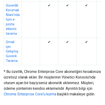
Güvenlik
✔
✔
✔
Korumalı
Alanı'nda
tüm e-
posta
eklerini
tarama
Gmail
✔
✔
✔
için
Gelişmiş
Güvenli
Tarama
* Bu özellik, Chrome Enterprise Core aboneliğini hesabınıza
ücretsiz olarak ekler. Bir müşterinin Yönetici Konsolu'nda
oturum açan bir bayiyseniz abonelik eklenmez. Müşteri,
ödeme yöntemini kendisi eklemelidir. Ayrıntılı bilgi için
Chrome Enterprise Core'u kurma
başlıklı makaleye gidin.