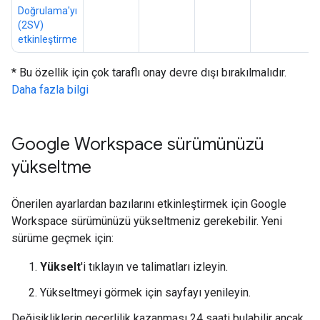
Doğrulama'yı
(2SV)
etkinleştirme
* Bu özellik için çok taraflı onay devre dışı bırakılmalıdır.
Daha fazla bilgi
Google Workspace sürümünüzü
yükseltme
Önerilen ayarlardan bazılarını etkinleştirmek için Google
Workspace sürümünüzü yükseltmeniz gerekebilir. Yeni
sürüme geçmek için:
Yükselt
'i tıklayın ve talimatları izleyin.
Yükseltmeyi görmek için sayfayı yenileyin.
Değişikliklerin geçerlilik kazanması 24 saati bulabilir ancak