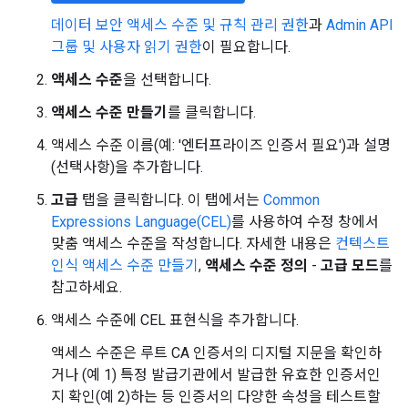
데이터 보안 액세스 수준 및 규칙 관리 권한
과
Admin API
그룹 및 사용자 읽기 권한
이 필요합니다.
액세스 수준
을 선택합니다.
액세스 수준 만들기
를 클릭합니다.
액세스 수준 이름(예: '엔터프라이즈 인증서 필요')과 설명
(선택사항)을 추가합니다.
고급
탭을 클릭합니다. 이 탭에서는
Common
Expressions Language(CEL)
를 사용하여 수정 창에서
맞춤 액세스 수준을 작성합니다. 자세한 내용은
컨텍스트
인식 액세스 수준 만들기
,
액세스 수준 정의
-
고급 모드
를
참고하세요.
액세스 수준에 CEL 표현식을 추가합니다.
액세스 수준은 루트 CA 인증서의 디지털 지문을 확인하
거나 (예 1) 특정 발급기관에서 발급한 유효한 인증서인
지 확인(예 2)하는 등 인증서의 다양한 속성을 테스트할