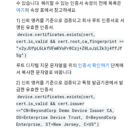
수 있습니다. 쿼리할 수 있는 인증서 속성의 전체 목록은
여기
의 속성 표에서 참고하세요.
1) 신뢰 앵커를 기준으로 검증되고 회사 루트 인증서로 서
명된 유효한 인증서:
device.certificates.exists(cert,
cert.is_valid && cert.root_ca_fingerprint ==
"v2yJUfpL6LkfUFmKVsPr0Czj+Z0LoJzLIk3j4ffJf
Sg")
.
루트 디지털 지문 문자열을 위의
인증서 확인하기
단계에
서 복사한 문자열로 바꿉니다.
2) 신뢰 앵커를 기준으로 검증되고 특정 발급기관에서 발
급한 유효한 인증서:
device.certificates.exists(cert,
cert.is_valid && cert.issuer
=="CN=BeyondCorp Demo Device Issuer CA,
OU=Enterprise Device Trust, O=BeyondCorp
Enterprise, ST=New Jersey, C=US")