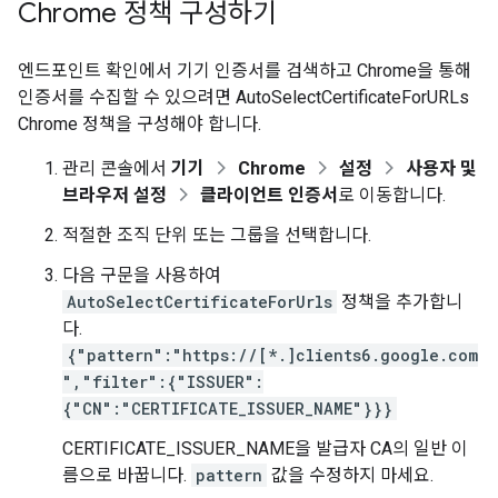
Chrome 정책 구성하기
엔드포인트 확인에서 기기 인증서를 검색하고 Chrome을 통해
인증서를 수집할 수 있으려면 AutoSelectCertificateForURLs
Chrome 정책을 구성해야 합니다.
관리 콘솔에서
기기
Chrome
설정
사용자 및
브라우저 설정
클라이언트 인증서
로 이동합니다.
적절한 조직 단위 또는 그룹을 선택합니다.
다음 구문을 사용하여
AutoSelectCertificateForUrls
정책을 추가합니
다.
{"pattern":"https://[*.]clients6.google.com
","filter":{"ISSUER":
{"CN":"CERTIFICATE_ISSUER_NAME"}}}
CERTIFICATE_ISSUER_NAME을 발급자 CA의 일반 이
름으로 바꿉니다.
pattern
값을 수정하지 마세요.