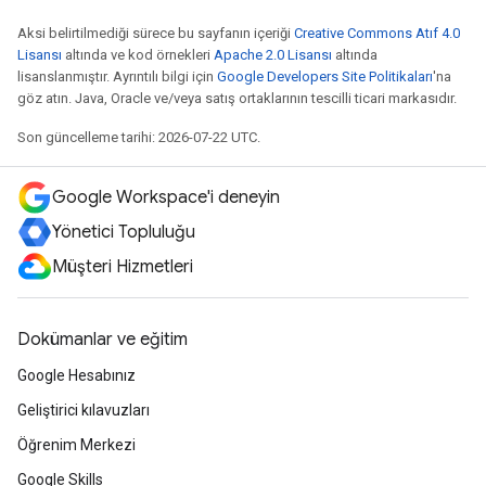
Aksi belirtilmediği sürece bu sayfanın içeriği
Creative Commons Atıf 4.0
Lisansı
altında ve kod örnekleri
Apache 2.0 Lisansı
altında
lisanslanmıştır. Ayrıntılı bilgi için
Google Developers Site Politikaları
'na
göz atın. Java, Oracle ve/veya satış ortaklarının tescilli ticari markasıdır.
Son güncelleme tarihi: 2026-07-22 UTC.
Google Workspace'i deneyin
Yönetici Topluluğu
Müşteri Hizmetleri
Dokümanlar ve eğitim
Google Hesabınız
Geliştirici kılavuzları
Öğrenim Merkezi
Google Skills