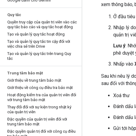
Google dành cho Gemini
xem thông báo, b
Quy tắc
Ở đầu tiêu
Quyền truy cập của quản trị viên vào các
quy tắc báo cáo và quy tắc hoạt động
Nhập lý do
Tạo và quản lý quy tắc hoạt động
quản trị vi
Tạo và quản lý quy tắc tin cậy đối với
Lưu ý
: Nhớ
việc chia sẻ trên Drive
phê duyệt 
Tạo và quản lý quy tắc trên trang Quy
tắc
Nhấp vào
Trung tâm bảo mật
Sau khi nêu lý d
Giới thiệu về trung tâm bảo mật
sau đối với thôn
Giới thiệu về công cụ điều tra bảo mật
Hoạt động kiểm tra của quản trị viên đối
Xoá thư
với trung tâm bảo mật
Đánh dấu 
Thay đổi đối với sự kiện trong nhật ký
của quản trị viên
Đánh dấu l
Đặc quyền của quản trị viên đối với
trung tâm bảo mật
Gửi tới hộ
Đặc quyền quản trị đối với công cụ điều