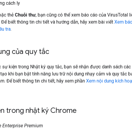
ng cách ly
ặc thẻ
Chuỗi thư
, bạn cũng có thể xem báo cáo của VirusTotal l
 Để biết thông tin chi tiết và hướng dẫn, hãy xem bài viết
Xem báo 
ều tra
.
ung của quy tắc
 sự kiện trong Nhật ký quy tắc, bạn sẽ nhận được danh sách các 
o khi bạn bật tính năng lưu trữ nội dung nhạy cảm và quy tắc b
m. Để biết thông tin chi tiết, hãy xem phần
Xem nội dung kích hoạ
ện trong nhật ký Chrome
e Enterprise Premium