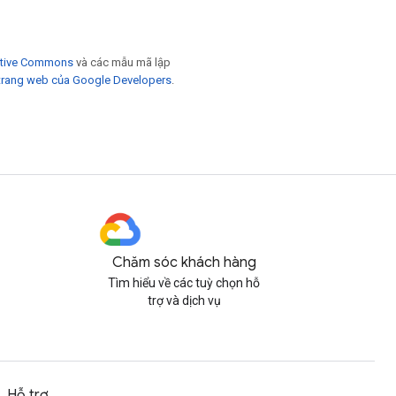
eative Commons
và các mẫu mã lập
trang web của Google Developers
.
Chăm sóc khách hàng
Tìm hiểu về các tuỳ chọn hỗ
trợ và dịch vụ
Hỗ trợ