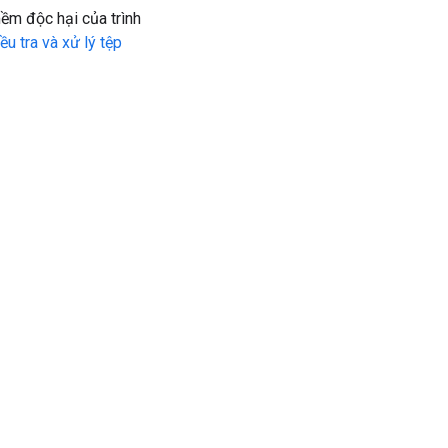
ềm độc hại của trình
ều tra và xử lý tệp