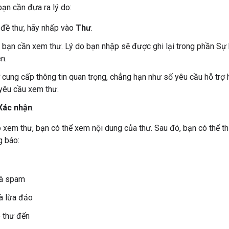
ạn cần đưa ra lý do:
 đề thư, hãy nhấp vào
Thư
.
 bạn cần xem thư. Lý do bạn nhập sẽ được ghi lại trong phần Sự 
ên.
 cung cấp thông tin quan trọng, chẳng hạn như số yêu cầu hỗ trợ 
yêu cầu xem thư.
Xác nhận
.
o xem thư, bạn có thể xem nội dung của thư. Sau đó, bạn có thể th
g báo:
là spam
à lừa đảo
p thư đến