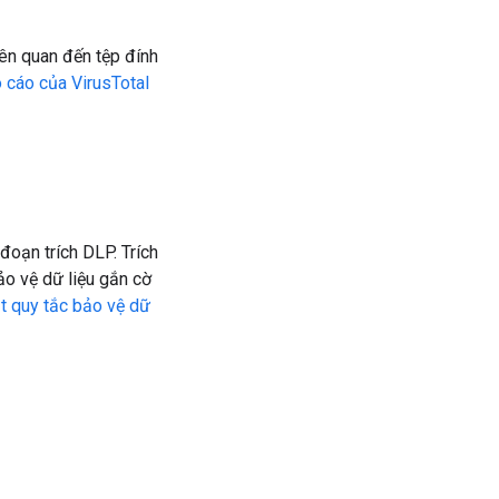
iên quan đến tệp đính
cáo của VirusTotal
đoạn trích DLP. Trích
ảo vệ dữ liệu gắn cờ
t quy tắc bảo vệ dữ