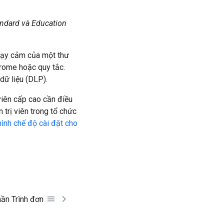
tandard và Education
nhạy cảm của một thư
hrome hoặc quy tắc.
dữ liệu (DLP).
viên cấp cao cần điều
 trị viên trong tổ chức
hình chế độ cài đặt cho
hần Trình đơn