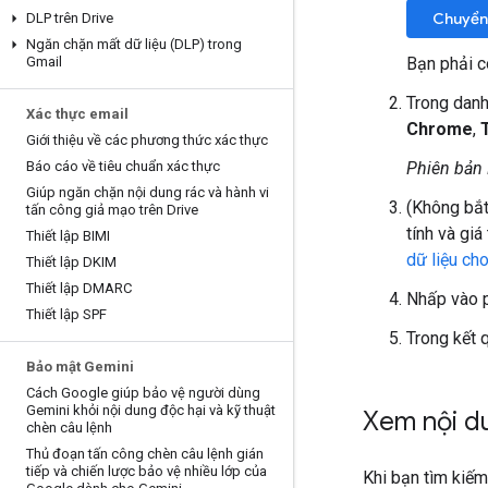
Chuyển 
DLP trên Drive
Ngăn chặn mất dữ liệu (DLP) trong
Gmail
Bạn phải c
Trong dan
Xác thực email
Chrome
,
Giới thiệu về các phương thức xác thực
Báo cáo về tiêu chuẩn xác thực
Phiên bản 
Giúp ngăn chặn nội dung rác và hành vi
(Không bắt
tấn công giả mạo trên Drive
tính và giá
Thiết lập BIMI
dữ liệu ch
Thiết lập DKIM
Thiết lập DMARC
Nhấp vào 
Thiết lập SPF
Trong kết 
Bảo mật Gemini
Cách Google giúp bảo vệ người dùng
Gemini khỏi nội dung độc hại và kỹ thuật
Xem nội d
chèn câu lệnh
Thủ đoạn tấn công chèn câu lệnh gián
tiếp và chiến lược bảo vệ nhiều lớp của
Khi bạn tìm kiếm