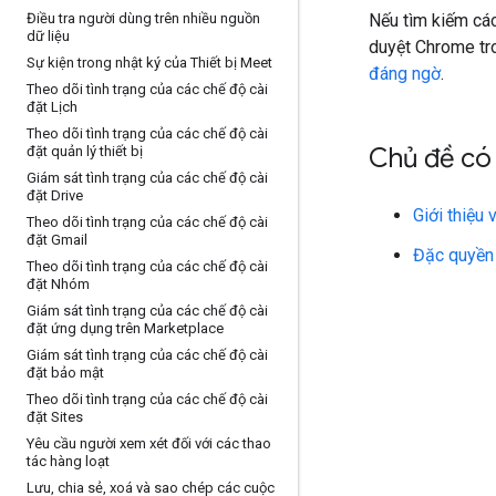
Điều tra người dùng trên nhiều nguồn
Nếu tìm kiếm các
dữ liệu
duyệt Chrome tro
Sự kiện trong nhật ký của Thiết bị Meet
đáng ngờ
.
Theo dõi tình trạng của các chế độ cài
đặt Lịch
Theo dõi tình trạng của các chế độ cài
Chủ đề có 
đặt quản lý thiết bị
Giám sát tình trạng của các chế độ cài
đặt Drive
Giới thiệu
Theo dõi tình trạng của các chế độ cài
đặt Gmail
Đặc quyền 
Theo dõi tình trạng của các chế độ cài
đặt Nhóm
Giám sát tình trạng của các chế độ cài
đặt ứng dụng trên Marketplace
Giám sát tình trạng của các chế độ cài
đặt bảo mật
Theo dõi tình trạng của các chế độ cài
đặt Sites
Yêu cầu người xem xét đối với các thao
tác hàng loạt
Lưu
,
chia sẻ
,
xoá và sao chép các cuộc