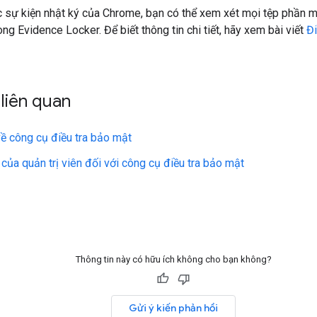
 sự kiện nhật ký của Chrome, bạn có thể xem xét mọi tệp phần m
ng Evidence Locker. Để biết thông tin chi tiết, hãy xem bài viết
Đi
liên quan
 về công cụ điều tra bảo mật
của quản trị viên đối với công cụ điều tra bảo mật
Thông tin này có hữu ích không cho bạn không?
Gửi ý kiến phản hồi