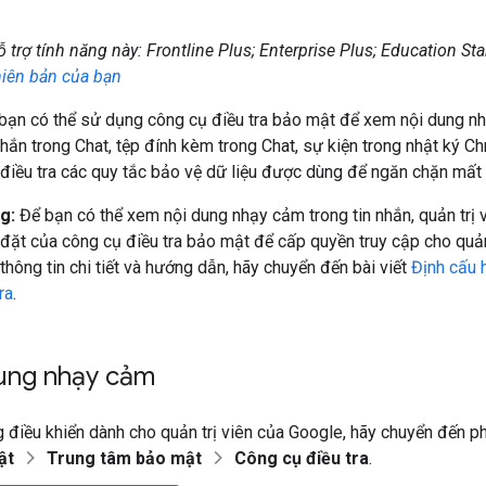
 trợ tính năng này: Frontline Plus; Enterprise Plus; Education S
iên bản của bạn
, bạn có thể sử dụng công cụ điều tra bảo mật để xem nội dung 
 nhắn trong Chat, tệp đính kèm trong Chat, sự kiện trong nhật ký C
điều tra các quy tắc bảo vệ dữ liệu được dùng để ngăn chặn mất 
g:
Để bạn có thể xem nội dung nhạy cảm trong tin nhắn, quản trị 
 đặt của công cụ điều tra bảo mật để cấp quyền truy cập cho quản
 thông tin chi tiết và hướng dẫn, hãy chuyển đến bài viết
Định cấu 
ra
.
ung nhạy cảm
 điều khiển dành cho quản trị viên của Google, hãy chuyển đến p
ật
Trung tâm bảo mật
Công cụ điều tra
.