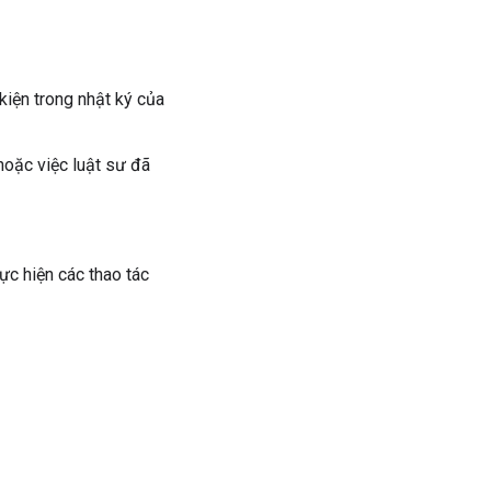
kiện trong nhật ký của
hoặc việc luật sư đã
ực hiện các thao tác