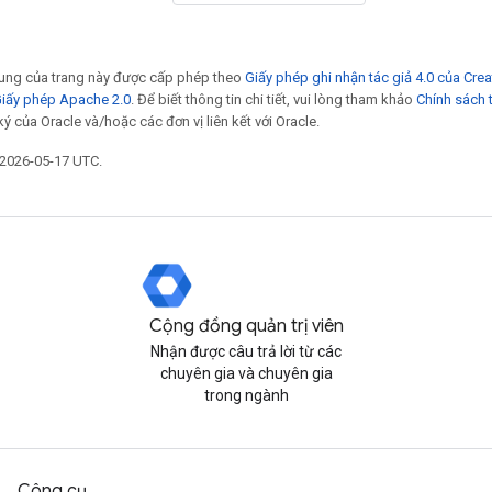
 dung của trang này được cấp phép theo
Giấy phép ghi nhận tác giả 4.0 của Cr
iấy phép Apache 2.0
. Để biết thông tin chi tiết, vui lòng tham khảo
Chính sách 
ý của Oracle và/hoặc các đơn vị liên kết với Oracle.
 2026-05-17 UTC.
Cộng đồng quản trị viên
Nhận được câu trả lời từ các
chuyên gia và chuyên gia
trong ngành
Công cụ