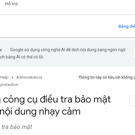
Hỗ trợ
Bảng điề
Google sử dụng công nghệ AI để dịch nội dung sang ngôn ngữ
ch bằng AI có thể có lỗi.
 Help
Administrators
Thông tin này có hữu ích không
 protection
 công cụ điều tra bảo mật
nội dung nhạy cảm
 tra bảo mật