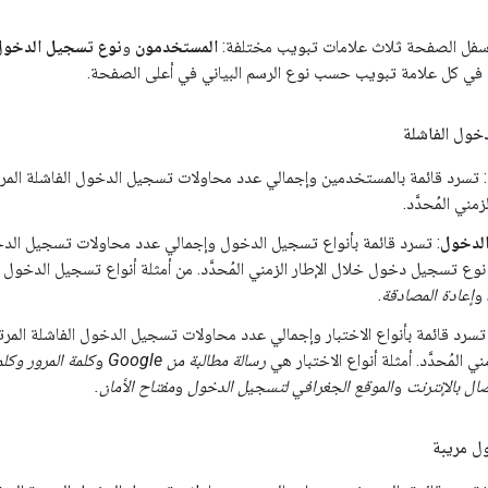
فل الصفحة ثلاث علامات تبويب مختلفة:
المستخدمون
و
نوع تسجيل الدخول
في كل علامة تبويب حسب نوع الرسم البياني في أعلى الصفحة.
خول الفاشلة
: تسرد قائمة بالمستخدمين وإجمالي عدد محاولات تسجيل الدخول الفاشلة الم
مني المُحدَّد.
لدخول
: تسرد قائمة بأنواع تسجيل الدخول وإجمالي عدد محاولات تسجيل الدخ
نوع تسجيل دخول خلال الإطار الزمني المُحدَّد. من أمثلة أنواع تسجيل الدخو
و
إعادة المصادقة
.
 تسرد قائمة بأنواع الاختبار وإجمالي عدد محاولات تسجيل الدخول الفاشلة المرت
ني المُحدَّد. أمثلة أنواع الاختبار هي
رسالة مطالبة من Google
و
كلمة المرور وكلم
و
الموقع الجغرافي لتسجيل الدخول
و
مفتاح الأمان.
ل مريبة