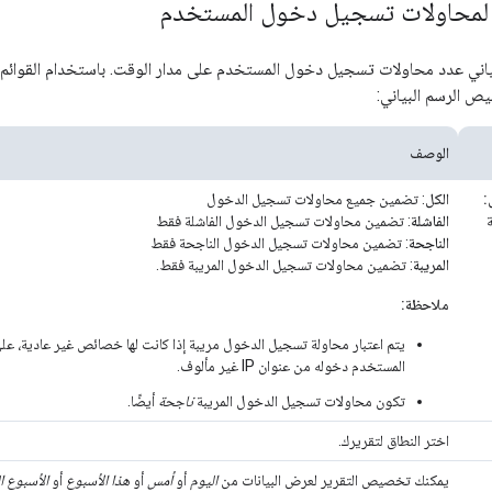
ي لمحاولات تسجيل دخول المستخدم
اني عدد محاولات تسجيل دخول المستخدم على مدار الوقت. باستخدام القوائم ا
ص الرسم البياني:
الوصف
:
الكل
: تضمين جميع محاولات تسجيل الدخول
الفاشلة
: تضمين محاولات تسجيل الدخول الفاشلة فقط
الناجحة
: تضمين محاولات تسجيل الدخول الناجحة فقط
المريبة
: تضمين محاولات تسجيل الدخول المريبة فقط.
ملاحظة:
يتم اعتبار محاولة تسجيل الدخول مريبة إذا كانت لها خصائص غير عادية، على 
المستخدم دخوله من عنوان IP غير مألوف.
تكون محاولات تسجيل الدخول المريبة
ناجحة
أيضًا.
اختر النطاق لتقريرك.
يمكنك تخصيص التقرير لعرض البيانات من
اليوم
أو
أمس
أو
هذا الأسبوع
أو
الأسبوع 