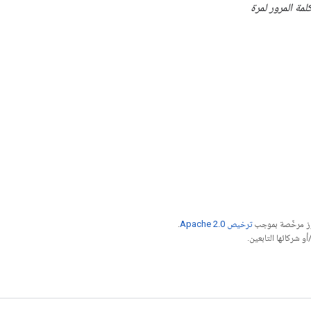
لمة المرور لمرة
موز مرخّصة بموجب
ترخيص Apache 2.0‏
.