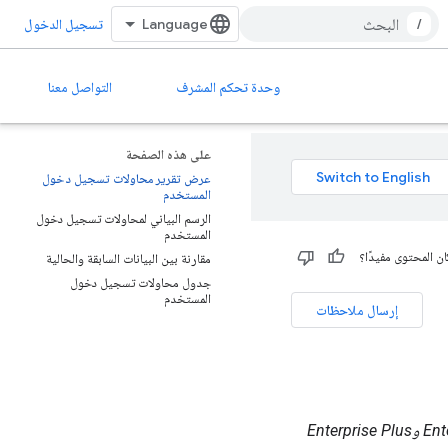
/
تسجيل الدخول
وحدة تحكم المشرف
التواصل معنا
على هذه الصفحة
عرض تقرير محاولات تسجيل دخول
المستخدم
الرسم البياني لمحاولات تسجيل دخول
المستخدم
ن المحتوى مفيدًا؟
مقارنة بين البيانات السابقة والحالية
جدول محاولات تسجيل دخول
المستخدم
إرسال ملاحظات
الإصدارات المتوافقة مع هذه الميزة: Frontline Standard وFrontline Plus وEnterprise Standard وEnterprise Plus