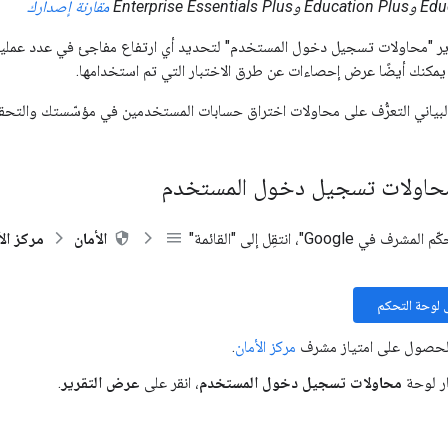
مقارنة إصدارك
ر "محاولات تسجيل دخول المستخدم" لتحديد أي ارتفاع مفاجئ في عدد عملي
يمكنك أيضًا عرض إحصاءات عن طرق الاختبار التي تم استخدامها.
لبياني التعرُّف على محاولات اختراق حسابات المستخدمين في مؤسّستك والتحقي
حاولات تسجيل دخول المستخدم
 Google"، انتقِل إلى "القائمة"
الأمان
مركز الأ
ى لوحة التحكم
لحصول على امتياز مشرف
مركز الأمان
.
ر لوحة
محاولات تسجيل دخول المستخدم
، انقر على
عرض التقرير
.