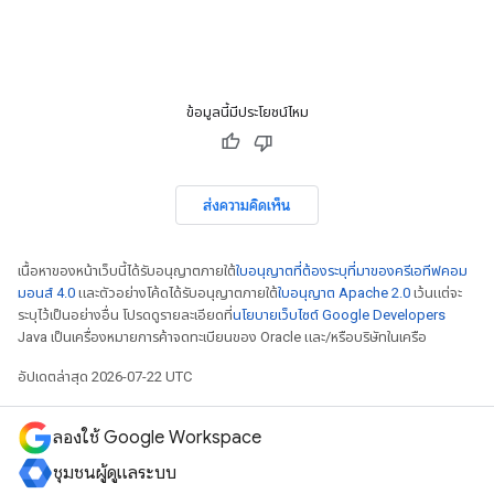
ข้อมูลนี้มีประโยชน์ไหม
ส่งความคิดเห็น
เนื้อหาของหน้าเว็บนี้ได้รับอนุญาตภายใต้
ใบอนุญาตที่ต้องระบุที่มาของครีเอทีฟคอม
มอนส์ 4.0
และตัวอย่างโค้ดได้รับอนุญาตภายใต้
ใบอนุญาต Apache 2.0
เว้นแต่จะ
ระบุไว้เป็นอย่างอื่น โปรดดูรายละเอียดที่
นโยบายเว็บไซต์ Google Developers
Java เป็นเครื่องหมายการค้าจดทะเบียนของ Oracle และ/หรือบริษัทในเครือ
อัปเดตล่าสุด 2026-07-22 UTC
ลองใช้ Google Workspace
ชุมชนผู้ดูแลระบบ