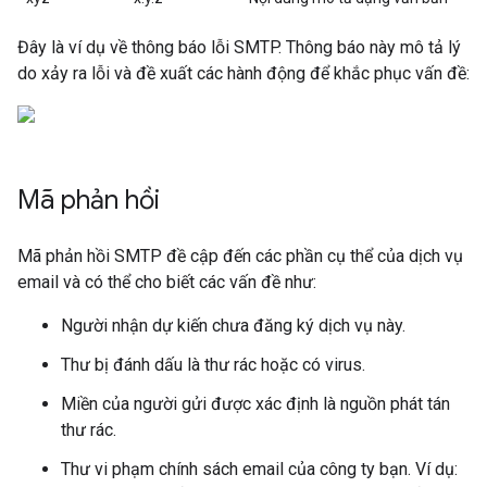
Đây là ví dụ về thông báo lỗi SMTP. Thông báo này mô tả lý
do xảy ra lỗi và đề xuất các hành động để khắc phục vấn đề:
Mã phản hồi
Mã phản hồi SMTP đề cập đến các phần cụ thể của dịch vụ
email và có thể cho biết các vấn đề như:
Người nhận dự kiến chưa đăng ký dịch vụ này.
Thư bị đánh dấu là thư rác hoặc có virus.
Miền của người gửi được xác định là nguồn phát tán
thư rác.
Thư vi phạm chính sách email của công ty bạn. Ví dụ: