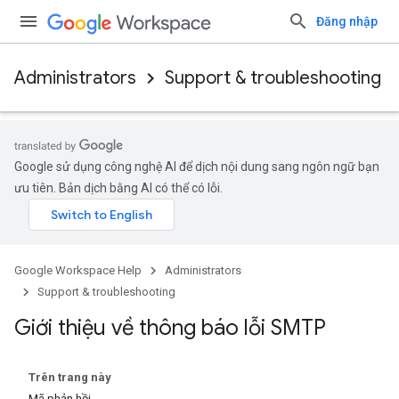
Đăng nhập
Administrators
Support & troubleshooting
Google sử dụng công nghệ AI để dịch nội dung sang ngôn ngữ bạn
ưu tiên. Bản dịch bằng AI có thể có lỗi.
Google Workspace Help
Administrators
Support & troubleshooting
Giới thiệu về thông báo lỗi SMTP
Trên trang này
Mã phản hồi