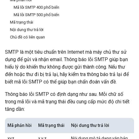
Mã lỗi SMTP 400 phổ biến
Mã lỗi SMTP 500 phổ biến
Mã trạng thái
Nội dung thư trả lời
Chủ đề có liên quan
SMTP là một tiêu chuẩn trên Internet mà máy chủ thư sử
dụng để gửi và nhận email. Thông báo lỗi SMTP giúp bạn
hiểu lý do khiến thư không được gửi thành công. Nếu thư
đến hoặc thư đi bị trả lại, hãy kiểm tra thông báo trả lại để
biết mã lỗi SMTP có thể giúp bạn chẩn đoán vấn đề.
Thông báo lỗi SMTP có định dạng như sau. Mỗi chữ số
trong mã lỗi và mã trạng thái đều cung cấp mức độ chi tiết
tăng dần:
Mã phản hồi
Mã trạng thái
Nội dung thư trả lời
xyz
x.y.z
Nội dung mô tả dạng văn bản