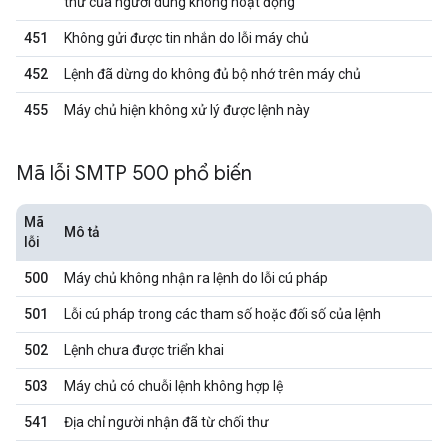
thư của người dùng không hoạt động
451
Không gửi được tin nhắn do lỗi máy chủ
452
Lệnh đã dừng do không đủ bộ nhớ trên máy chủ
455
Máy chủ hiện không xử lý được lệnh này
Mã lỗi SMTP 500 phổ biến
Mã
Mô tả
lỗi
500
Máy chủ không nhận ra lệnh do lỗi cú pháp
501
Lỗi cú pháp trong các tham số hoặc đối số của lệnh
502
Lệnh chưa được triển khai
503
Máy chủ có chuỗi lệnh không hợp lệ
541
Địa chỉ người nhận đã từ chối thư