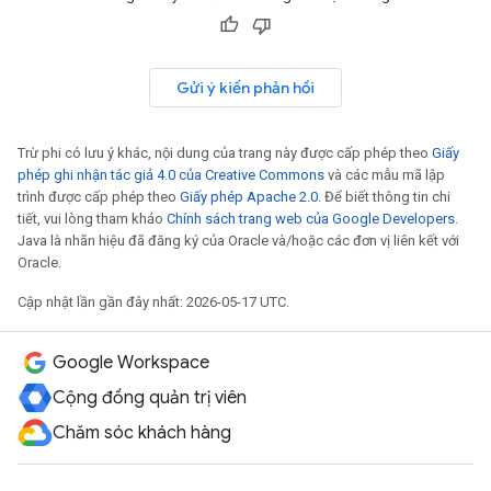
Gửi ý kiến phản hồi
Trừ phi có lưu ý khác, nội dung của trang này được cấp phép theo
Giấy
phép ghi nhận tác giả 4.0 của Creative Commons
và các mẫu mã lập
trình được cấp phép theo
Giấy phép Apache 2.0
. Để biết thông tin chi
tiết, vui lòng tham khảo
Chính sách trang web của Google Developers
.
Java là nhãn hiệu đã đăng ký của Oracle và/hoặc các đơn vị liên kết với
Oracle.
Cập nhật lần gần đây nhất: 2026-05-17 UTC.
Google Workspace
Cộng đồng quản trị viên
Chăm sóc khách hàng