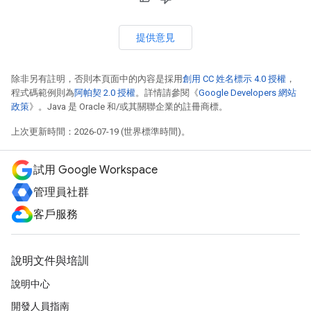
提供意見
除非另有註明，否則本頁面中的內容是採用
創用 CC 姓名標示 4.0 授權
，
程式碼範例則為
阿帕契 2.0 授權
。詳情請參閱《
Google Developers 網站
政策
》。Java 是 Oracle 和/或其關聯企業的註冊商標。
上次更新時間：2026-07-19 (世界標準時間)。
試用 Google Workspace
管理員社群
客戶服務
說明文件與培訓
說明中心
開發人員指南