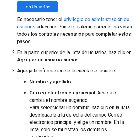
Ir a Usuarios
Es necesario tener el
privilegio de administración de
usuarios
adecuado. Sin el privilegio correcto, no verás
todos los controles necesarios para completar estos
pasos.
En la parte superior de la lista de usuarios, haz clic en
Agregar un usuario nuevo
.
Agrega la información de la cuenta del usuario:
Nombre y apellido
Correo electrónico principal
: Acepta o
cambia el nombre sugerido.
Para seleccionar un dominio, haz clic en la lista
desplegable a la derecha del campo Correo
electrónico principal y elige un nombre. En la
lista, solo se muestran los dominios
verificados.