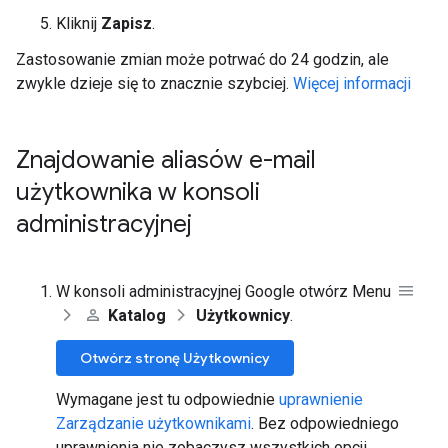
Kliknij
Zapisz
.
Zastosowanie zmian może potrwać do 24 godzin, ale
zwykle dzieje się to znacznie szybciej.
Więcej informacji
Znajdowanie aliasów e-mail
użytkownika w konsoli
administracyjnej
W konsoli administracyjnej Google otwórz Menu
Katalog
Użytkownicy
.
Otwórz stronę Użytkownicy
Wymagane jest tu odpowiednie
uprawnienie
Zarządzanie użytkownikami
. Bez odpowiedniego
uprawnienia nie zobaczysz wszystkich opcji