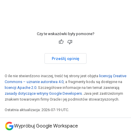
Czy te wskazówki były pomocne?
Prześlij opinię
O ile nie stwierdzono inaczej, treść tej strony jest objęta
licencją Creative
Commons – uznanie autorstwa 4.0
, a fragmenty kodu są dostępne na
licencji Apache 2.0
. Szczegółowe informacje na ten temat zawierają
zasady dotyczące witryny Google Developers
. Java jest zastrzeżonym
znakiem towarowym firmy Oracle i jej podmiotów stowarzyszonych.
Ostatnia aktualizacja: 2026-07-19 UTC.
Wypróbuj Google Workspace