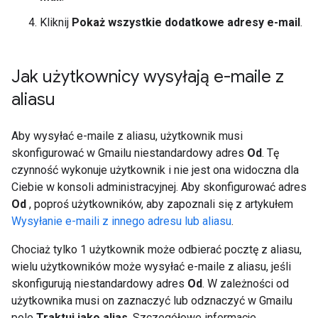
Kliknij
Pokaż wszystkie dodatkowe adresy e-mail
.
Jak użytkownicy wysyłają e-maile z
aliasu
Aby wysyłać e-maile z aliasu, użytkownik musi
skonfigurować w Gmailu niestandardowy adres
Od
. Tę
czynność wykonuje użytkownik i nie jest ona widoczna dla
Ciebie w konsoli administracyjnej. Aby skonfigurować adres
Od
, poproś użytkowników, aby zapoznali się z artykułem
Wysyłanie e-maili z innego adresu lub aliasu
.
Chociaż tylko 1 użytkownik może odbierać pocztę z aliasu,
wielu użytkowników może wysyłać e-maile z aliasu, jeśli
skonfigurują niestandardowy adres
Od
. W zależności od
użytkownika musi on zaznaczyć lub odznaczyć w Gmailu
pole
Traktuj jako alias
. Szczegółowe informacje