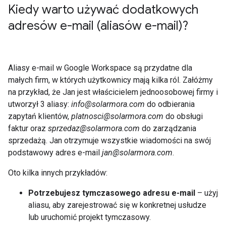
Kiedy warto używać dodatkowych
adresów e-mail (aliasów e-mail)?
Aliasy e-mail w Google Workspace są przydatne dla
małych firm, w których użytkownicy mają kilka ról. Załóżmy
na przykład, że Jan jest właścicielem jednoosobowej firmy i
utworzył 3 aliasy:
info@solarmora.com
do odbierania
zapytań klientów,
platnosci@solarmora.com
do obsługi
faktur oraz
sprzedaz@solarmora.com
do zarządzania
sprzedażą. Jan otrzymuje wszystkie wiadomości na swój
podstawowy adres e-mail
jan@solarmora.com
.
Oto kilka innych przykładów:
Potrzebujesz tymczasowego adresu e-mail
– użyj
aliasu, aby zarejestrować się w konkretnej usłudze
lub uruchomić projekt tymczasowy.