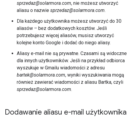
sprzedaz@solarmora.com
, nie możesz utworzyć
aliasu o nazwie
sprzedaz@solarmora.com
.
Dla każdego użytkownika możesz utworzyć do 30
aliasów – bez dodatkowych kosztów. Jeśli
potrzebujesz więcej aliasów, musisz utworzyć
kolejne konto Google i dodać do niego aliasy.
Aliasy e-mail nie są prywatne. Czasami są widoczne
dla innych użytkowników. Jeśli na przykład odbiorca
wyszukuje w Gmailu wiadomości z adresu
bartek@solarmora.com
, wyniki wyszukiwania mogą
również zawierać wiadomości z aliasu Bartka, czyli
sprzedaz@solarmora.com
.
Dodawanie aliasu e-mail użytkownika