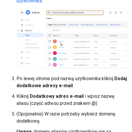
użytkownika
.
Po lewej stronie pod nazwą użytkownika kliknij
Dodaj
dodatkowe adresy e-mail
.
Kliknij
Dodatkowy adres e-mail
i wpisz nazwę
aliasu (część adresu przed znakiem @).
(Opcjonalnie) W razie potrzeby wybierz domenę
dodatkową.
Uwaga
: domeny aliasów użytkowników nie są