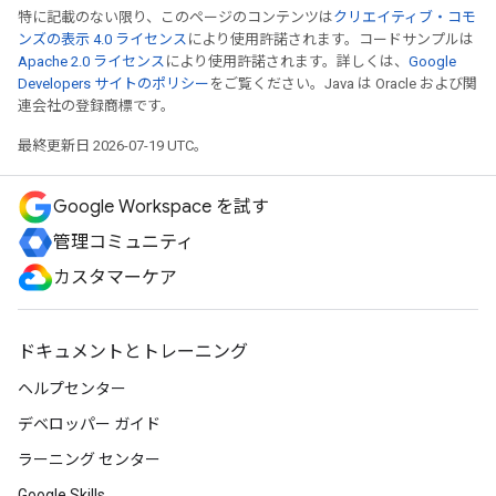
特に記載のない限り、このページのコンテンツは
クリエイティブ・コモ
ンズの表示 4.0 ライセンス
により使用許諾されます。コードサンプルは
Apache 2.0 ライセンス
により使用許諾されます。詳しくは、
Google
Developers サイトのポリシー
をご覧ください。Java は Oracle および関
連会社の登録商標です。
最終更新日 2026-07-19 UTC。
Google Workspace を試す
管理コミュニティ
カスタマーケア
ドキュメントとトレーニング
ヘルプセンター
デベロッパー ガイド
ラーニング センター
Google Skills