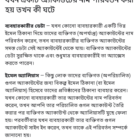
যখন একটি অ্যাকাউন্টের নাম পরিবর্তন করা
হয় তখন কী ঘটে
ব্যবহারকারীর ডেটা
— যখন কোনো ব্যবহারকারী একটি ভিন্ন
ইমেল ঠিকানা দিয়ে তাদের ব্যক্তিগত (অপর্যাপ্ত) অ্যাকাউন্টের নাম
পরিবর্তন করেন, তখন ব্যবহারকারীর ব্যক্তিগত অ্যাকাউন্টের
সমস্ত ডেটা সেই অ্যাকাউন্টেই থেকে যায়। ব্যক্তিগত অ্যাকাউন্টের
ডেটা সুরক্ষিত থাকে এবং শুধুমাত্র ব্যবহারকারীই তা অ্যাক্সেস
করতে পারেন।
ইমেল অ্যালিয়াস
— কিছু লোক তাদের ব্যক্তিগত (অপরিচালিত)
গুগল অ্যাকাউন্টের জন্য বিকল্প ইমেল ঠিকানা (বা ইমেল
অ্যালিয়াস) হিসেবে তাদের প্রতিষ্ঠানের ঠিকানা ব্যবহার করেন।
যখন কোনো ব্যবহারকারী তার অ্যাকাউন্টের নাম পরিবর্তন
করেন, তখন আপনি তার পরিচালিত গুগল অ্যাকাউন্ট তৈরি
করার পর ব্যক্তিগত অ্যাকাউন্ট থেকে অ্যালিয়াসটি মুছে ফেলা
হয়। পরবর্তীবার যখন ব্যবহারকারী তার ব্যক্তিগত গুগল
অ্যাকাউন্টে সাইন ইন করেন, তখন তাকে এই পরিবর্তন সম্পর্কে
জানানো হয়।