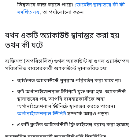
ভিন্নভাবে কাজ করতে পারে।
ডোমেইন স্থানান্তরে কী কী
সমর্থিত নয়
, তা পর্যালোচনা করুন।
যখন একটি অ্যাকাউন্ট স্থানান্তর করা হয়
তখন কী ঘটে
ব্যক্তিগত (অপরিচালিত) গুগল অ্যাকাউন্ট যা গুগল ওয়ার্কস্পেস
পরিচালিত ব্যবহারকারী অ্যাকাউন্টে স্থানান্তরিত হয়:
ব্যক্তিগত অ্যাকাউন্টে পুনরায় পরিবর্তন করা যাবে না।
রুট অর্গানাইজেশনাল ইউনিটে যুক্ত করা হয়। অ্যাকাউন্ট
স্থানান্তরের পর, আপনি ব্যবহারকারীকে অন্য
অর্গানাইজেশনাল ইউনিটে স্থানান্তর করতে পারেন।
অর্গানাইজেশনাল ইউনিট
সম্পর্কে আরও পড়ুন।
একটি ক্লাউড আইডেন্টিটি ফ্রি লাইসেন্স বরাদ্দ করা হয়েছে।
স্থানান্তরিত ব্যবহারকারী অ্যাকাউন্টগুলি নিম্নলিখিত