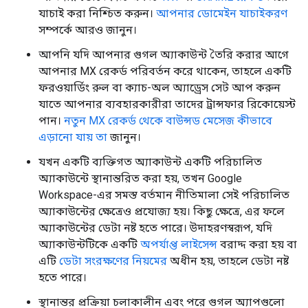
যাচাই করা নিশ্চিত করুন।
আপনার ডোমেইন যাচাইকরণ
সম্পর্কে আরও জানুন।
আপনি যদি আপনার গুগল অ্যাকাউন্ট তৈরি করার আগে
আপনার MX রেকর্ড পরিবর্তন করে থাকেন, তাহলে একটি
ফরওয়ার্ডিং রুল বা ক্যাচ-অল অ্যাড্রেস সেট আপ করুন
যাতে আপনার ব্যবহারকারীরা তাদের ট্রান্সফার রিকোয়েস্ট
পান।
নতুন MX রেকর্ড থেকে বাউন্সড মেসেজ কীভাবে
এড়ানো যায় তা
জানুন।
যখন একটি ব্যক্তিগত অ্যাকাউন্ট একটি পরিচালিত
অ্যাকাউন্টে স্থানান্তরিত করা হয়, তখন Google
Workspace-এর সমস্ত বর্তমান নীতিমালা সেই পরিচালিত
অ্যাকাউন্টের ক্ষেত্রেও প্রযোজ্য হয়। কিছু ক্ষেত্রে, এর ফলে
অ্যাকাউন্টের ডেটা নষ্ট হতে পারে। উদাহরণস্বরূপ, যদি
অ্যাকাউন্টটিকে একটি
অপর্যাপ্ত লাইসেন্স
বরাদ্দ করা হয় বা
এটি
ডেটা সংরক্ষণের নিয়মের
অধীন হয়, তাহলে ডেটা নষ্ট
হতে পারে।
স্থানান্তর প্রক্রিয়া চলাকালীন এবং পরে গুগল অ্যাপগুলো