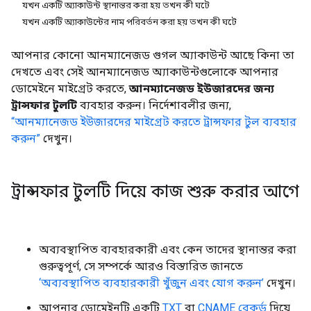
যখন একটি অ্যাকাউন্ট স্থানান্তর করা হয় তখন কী ঘটে
যখন একটি অ্যাকাউন্টের নাম পরিবর্তন করা হয় তখন কী ঘটে
আপনার কোনো আনম্যানেজড গুগল অ্যাকাউন্ট আছে কিনা তা
দেখতে এবং সেই আনম্যানেজড অ্যাকাউন্টগুলোকে আপনার
ডোমেইনে মাইগ্রেট করতে,
আনম্যানেজড ইউজারদের জন্য
ট্রান্সফার টুলটি
ব্যবহার করুন। নির্দেশাবলীর জন্য,
“আনম্যানেজড ইউজারদের মাইগ্রেট করতে ট্রান্সফার টুল ব্যবহার
করুন”
দেখুন।
ট্রান্সফার টুলটি দিয়ে কাজ শুরু করার আগে
অব্যবস্থাপিত ব্যবহারকারী এবং কেন তাদের স্থানান্তর করা
গুরুত্বপূর্ণ, সে সম্পর্কে আরও বিস্তারিত জানতে
‘অব্যবস্থাপিত ব্যবহারকারী খুঁজুন এবং যোগ করুন’
দেখুন।
আপনার ডোমেইনটি একটি
TXT
বা
CNAME রেকর্ড
দিয়ে