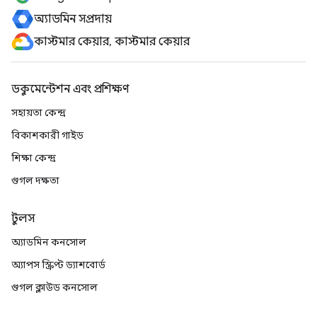
অ্যাডমিন সম্প্রদায়
কাস্টমার কেয়ার, কাস্টমার কেয়ার
ডকুমেন্টেশন এবং প্রশিক্ষণ
সহায়তা কেন্দ্র
বিকাশকারী গাইড
শিক্ষা কেন্দ্র
গুগল দক্ষতা
টুলস
অ্যাডমিন কনসোল
অ্যাপস স্ক্রিপ্ট ড্যাশবোর্ড
গুগল ক্লাউড কনসোল