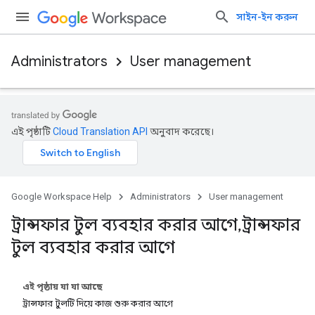
সাইন-ইন করুন
Administrators
User management
এই পৃষ্ঠাটি
Cloud Translation API
অনুবাদ করেছে।
Google Workspace Help
Administrators
User management
ট্রান্সফার টুল ব্যবহার করার আগে
,
ট্রান্সফার
টুল ব্যবহার করার আগে
এই পৃষ্ঠায় যা যা আছে
ট্রান্সফার টুলটি দিয়ে কাজ শুরু করার আগে