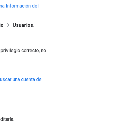
na Información del
io
Usuarios
.
privilegio correcto, no
scar una cuenta de
itarla.