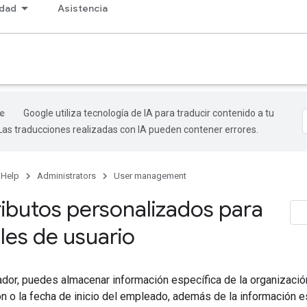
dad
Asistencia
Google utiliza tecnología de IA para traducir contenido a tu
 Las traducciones realizadas con IA pueden contener errores.
 Help
Administrators
User management
ributos personalizados para
iles de usuario
dor, puedes almacenar información específica de la organización
n o la fecha de inicio del empleado, además de la información e