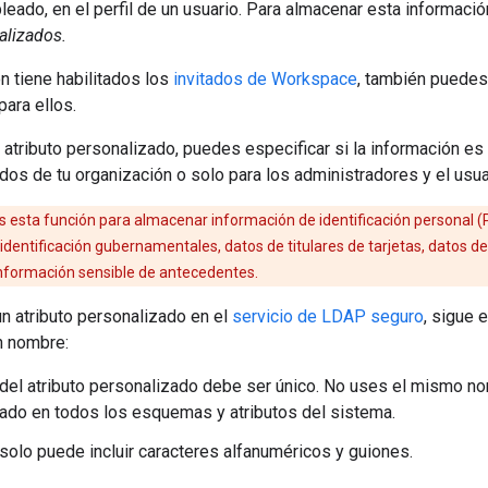
leado, en el perfil de un usuario. Para almacenar esta información
alizados.
ón tiene habilitados los
invitados de Workspace
, también puedes 
ara ellos.
atributo personalizado, puedes especificar si la información es 
ados de tu organización o solo para los administradores y el usuar
 esta función para almacenar información de identificación personal (P
dentificación gubernamentales, datos de titulares de tarjetas, datos de
información sensible de antecedentes.
n atributo personalizado en el
servicio de LDAP seguro
, sigue 
n nombre:
del atributo personalizado debe ser único. No uses el mismo no
ado en todos los esquemas y atributos del sistema.
solo puede incluir caracteres alfanuméricos y guiones.