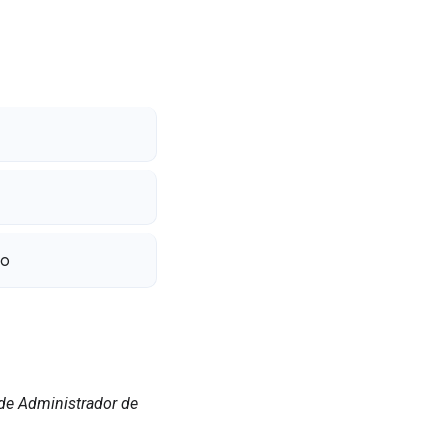
ro
I de Administrador de