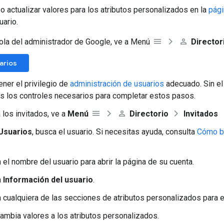
 actualizar valores para los atributos personalizados en la
pági
uario.
ola del administrador de Google, ve a Menú
Director
uarios
ener el privilegio de
administración de usuarios
adecuado. Sin el 
s los controles necesarios para completar estos pasos.
 los invitados, ve a
Menú
Directorio
Invitados
Usuarios
, busca el usuario. Si necesitas ayuda, consulta
Cómo bu
 el nombre del usuario para abrir la página de su cuenta.
n
Información del usuario
.
n cualquiera de las secciones de atributos personalizados para ed
ambia valores a los atributos personalizados.