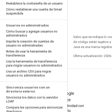
Restablece la contraseña de un usuario
Cómo restablecer una cuenta de Gmail
suspendida
Usuarios no administrados
Cómo buscar y agregar usuarios no
administrados
Salvo que se indique lo con
Impide la creación de cuentas de
de código están sujetos a
usuario no administradas
Java es una marca registra
Antes de usar la herramienta de
transferencia
Última actualización: 2026
Usa la herramienta de transferencia
para migrar usuarios no administrados
Usa un archivo CSV para migrar
usuarios no administrados
Sincroniza usuarios con un
directorio externo
Prueba Google
Sincroniza los datos con tu servidor
Workspace
LDAP
Aumenta tu productividad con
Compara las opciones para sincronizar
la IA sin costo
directorios