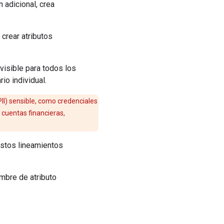
 adicional, crea
crear atributos
visible para todos los
io individual.
II) sensible, como credenciales
 cuentas financieras,
estos lineamientos
mbre de atributo