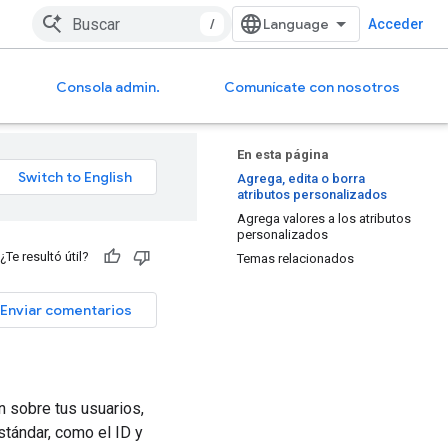
/
Acceder
Consola admin.
Comunícate con nosotros
En esta página
Agrega, edita o borra
atributos personalizados
Agrega valores a los atributos
personalizados
¿Te resultó útil?
Temas relacionados
Enviar comentarios
 sobre tus usuarios,
stándar, como el ID y