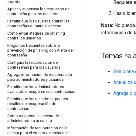
cuenta
Requiere e
Aplica y supervisa los requisitos de
Haz clic e
contraseña para los usuarios
Permitir que los usuarios omitan las
Nota:
No puedes 
contraseñas durante el acceso
información de l
Cómo evitar ataques de phishing
contra los usuarios
Preguntas frecuentes sobre la
prevención de phishing con Alerta de
Temas rel
contraseña
Configura la recuperación de
contraseñas para los usuarios
Soluciona 
Agrega información de recuperación
para administradores y usuarios
Actualiza u
Permitir que los administradores
avanzados recuperen sus contraseñas
Agrega o q
Permitir que los usuarios agreguen
detalles de recuperación de
contraseñas
Cómo recuperar el acceso de
administrador a tu cuenta
Información de recuperación de la
cuenta para el equipo de asistencia