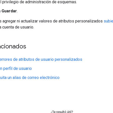
l privilegio de administración de esquemas.
n
Guardar
.
agregar ni actualizar valores de atributos personalizados
subie
a cuenta de usuario.
acionados
errores de atributos de usuario personalizados
n perfil de usuario
uita un alias de correo electrónico
¿Te resultó útil?