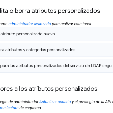
ita o borra atributos personalizados
 como
administrador avanzado
para realizar esta tarea.
atributo personalizado nuevo
rra atributos y categorías personalizados
 para los atributos personalizados del servicio de LDAP segu
ores a los atributos personalizados
ilegio de administrador
Actualizar usuario
y el privilegio de la AP
ma lectura
de esquema
.