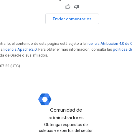
Enviar comentarios
trario, el contenido de esta página está sujeto a la
licencia Atribución 4.0 d
 la
licencia Apache 2.0
. Para obtener más información, consulta las
políticas d
da de Oracle o sus afiliados.
-07-22 (UTC)
Comunidad de
administradores
Obtenga respuestas de
colegas y expertos del sector.