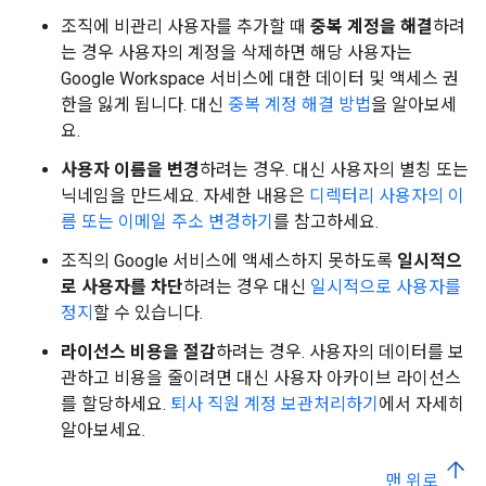
조직에 비관리 사용자를 추가할 때
중복 계정을 해결
하려
는 경우 사용자의 계정을 삭제하면 해당 사용자는
Google Workspace 서비스에 대한 데이터 및 액세스 권
한을 잃게 됩니다. 대신
중복 계정 해결 방법
을 알아보세
요.
사용자 이름을 변경
하려는 경우. 대신 사용자의 별칭 또는
닉네임을 만드세요. 자세한 내용은
디렉터리 사용자의 이
름 또는 이메일 주소 변경하기
를 참고하세요.
조직의 Google 서비스에 액세스하지 못하도록
일시적으
로 사용자를 차단
하려는 경우 대신
일시적으로 사용자를
정지
할 수 있습니다.
라이선스 비용을 절감
하려는 경우. 사용자의 데이터를 보
관하고 비용을 줄이려면 대신 사용자 아카이브 라이선스
를 할당하세요.
퇴사 직원 계정 보관처리하기
에서 자세히
알아보세요.
맨 위로