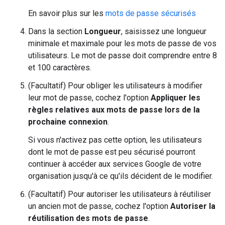
En savoir plus sur les
mots de passe sécurisés
Dans la section
Longueur
, saisissez une longueur
minimale et maximale pour les mots de passe de vos
utilisateurs. Le mot de passe doit comprendre entre 8
et 100 caractères.
(Facultatif) Pour obliger les utilisateurs à modifier
leur mot de passe, cochez l'option
Appliquer les
règles relatives aux mots de passe lors de la
prochaine connexion
.
Si vous n'activez pas cette option, les utilisateurs
dont le mot de passe est peu sécurisé pourront
continuer à accéder aux services Google de votre
organisation jusqu'à ce qu'ils décident de le modifier.
(Facultatif) Pour autoriser les utilisateurs à réutiliser
un ancien mot de passe, cochez l'option
Autoriser la
réutilisation des mots de passe
.