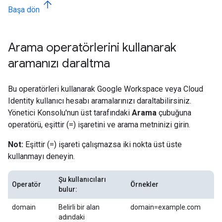
Başa dön
Arama operatörlerini kullanarak
aramanızı daraltma
Bu operatörleri kullanarak Google Workspace veya Cloud
Identity kullanıcı hesabı aramalarınızı daraltabilirsiniz.
Yönetici Konsolu'nun üst tarafındaki
Arama
çubuğuna
operatörü, eşittir (=) işaretini ve arama metninizi girin.
Not:
Eşittir (=) işareti çalışmazsa iki nokta üst üste
kullanmayı deneyin.
Şu kullanıcıları
Operatör
Örnekler
bulur:
domain
Belirli bir alan
domain=example.com
adındaki