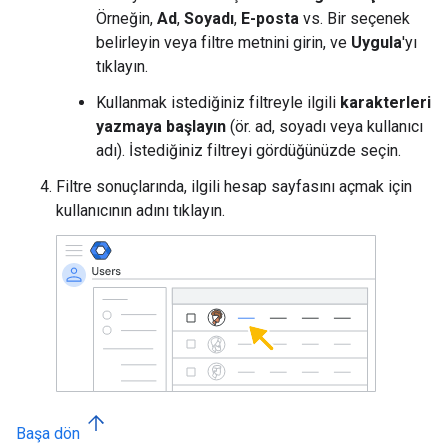
Örneğin,
Ad
,
Soyadı
,
E-posta
vs. Bir seçenek
belirleyin veya filtre metnini girin, ve
Uygula
'yı
tıklayın.
Kullanmak istediğiniz filtreyle ilgili
karakterleri
yazmaya başlayın
(ör. ad, soyadı veya kullanıcı
adı). İstediğiniz filtreyi gördüğünüzde seçin.
Filtre sonuçlarında, ilgili hesap sayfasını açmak için
kullanıcının adını tıklayın.
Başa dön