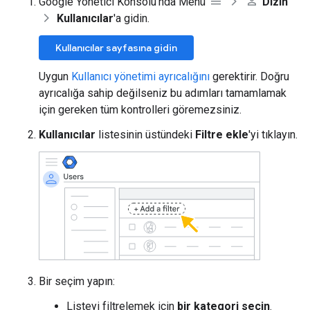
Google Yönetici Konsolu'nda Menü
Dizin
Kullanıcılar
'a gidin.
Kullanıcılar sayfasına gidin
Uygun
Kullanıcı yönetimi ayrıcalığını
gerektirir. Doğru
ayrıcalığa sahip değilseniz bu adımları tamamlamak
için gereken tüm kontrolleri göremezsiniz.
Kullanıcılar
listesinin üstündeki
Filtre ekle
'yi tıklayın.
Bir seçim yapın:
Listeyi filtrelemek için
bir kategori seçin
.