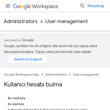
Oturum aç
Administrators
User management
Google, içerikleri tercih ettiğiniz dile çevirmek için yapay zeka
teknolojisini kullanır. Yapay zeka çevirilerinde hata olabilir.
Google Workspace Help
Administrators
User management
Kullanıcı hesabı bulma
Bu sayfada
Bu sayfada
Kullanıcılar listesinden kullanıcının hesap sayfasını açma