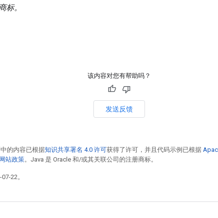
商标。
该内容对您有帮助吗？
发送反馈
面中的内容已根据
知识共享署名 4.0 许可
获得了许可，并且代码示例已根据
Apac
发者网站政策
。Java 是 Oracle 和/或其关联公司的注册商标。
07-22。