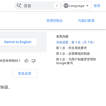
/
登录
管理控制台
与我们联系
本页内容
当前进度：第 1 步（共 7 步）
第 1 步：符合系统要求
第 2 步：设置网域控制器
第 3 步：为用户创建受管理的
对您有帮助吗？
Google 账号
发送反馈
控制器。