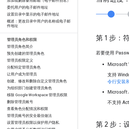
添加或删除备用邮箱（电子邮件别名）
委托用户的电子邮件地址
设置目录中显示的电子邮件地址
概述：更改目录中用户的名称或电子邮
件地址
第 1 步
管理员角色和权限
管理员角色简介
若要使用 Passw
预先创建的管理员角色
管理员权限定义
Microsof
分配特定管理员角色
让用户成为管理员
支持 Wi
创建、修改和删除自定义管理员角色
令行安装和配
为组织部门创建管理员角色
Microsoft
移除 Google Workspace 管理员权限
删除管理员账号
不支持 Act
查看角色分配情况和权限
管理员账号的安全最佳做法
第 2 步
设置管理员权限以保护用户隐私