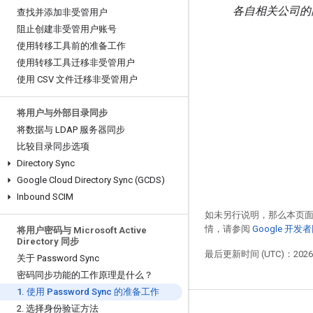
各自相关公司的
查找并添加非受管用户
阻止创建非受管用户账号
使用转移工具前的准备工作
使用转移工具迁移非受管用户
使用 CSV 文件迁移非受管用户
将用户与外部目录同步
将数据与 LDAP 服务器同步
比较目录同步选项
Directory Sync
Google Cloud Directory Sync (GCDS)
Inbound SCIM
如未另行说明，那么本页
情，请参阅
Google 开
将用户密码与 Microsoft Active
Directory 同步
最后更新时间 (UTC)：2026-
关于 Password Sync
密码同步功能的工作原理是什么？
1
.
使用 Password Sync 的准备工作
2
.
选择身份验证方法