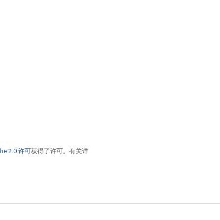
he 2.0 许可
获得了许可。有关详