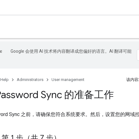
Google 会使用 AI 技术将内容翻译成您偏好的语言。AI 翻译可能
 Help
Administrators
User management
该内容
assword Sync 的准备工作
sword Sync 之前，请确保您符合系统要求。然后，设置您的网域
 1 步（共 7 步）