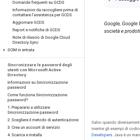
Domande frequenti su GCDS
Informazioni da raccogliere prima di
contattare l'assistenza per GCDS
Aggiornare GCDS
Google, Google Wo
Report e notifiche di GCDS
società e prodot
Note di rilascio di Google Cloud
Directory Sync
SCIM in entrata
Sincronizzare le password degli
utenti con Microsoft Active
Directory
Informazioni su Sincronizzazione
password
Come funziona Sincronizzazione
password?
1
.
Prepararsi a utilizzare
Sincronizzazione password
2
.
Scegliere il metodo di autenticazione
Salvo quando diversamente 
3
.
Crea un account di servizio
mentre gli esempi di codic
4
.
Scarica e installa
Developers
. Java è un mar