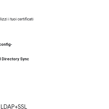
lizzi i tuoi certificati
config-
 Directory Sync
 a LDAP+SSL