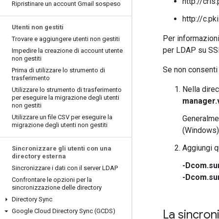
http://crls
Ripristinare un account Gmail sospeso
http://c.pk
Utenti non gestiti
Per informazioni
Trovare e aggiungere utenti non gestiti
per LDAP su SSL
Impedire la creazione di account utente
non gestiti
Se non consenti l
Prima di utilizzare lo strumento di
trasferimento
Nella direc
Utilizzare lo strumento di trasferimento
per eseguire la migrazione degli utenti
manager.
non gestiti
Utilizzare un file CSV per eseguire la
Generalmen
migrazione degli utenti non gestiti
(Windows
Aggiungi qu
Sincronizzare gli utenti con una
directory esterna
-Dcom.sun
Sincronizzare i dati con il server LDAP
-Dcom.su
Confrontare le opzioni per la
sincronizzazione delle directory
Directory Sync
Google Cloud Directory Sync (GCDS)
La sincron