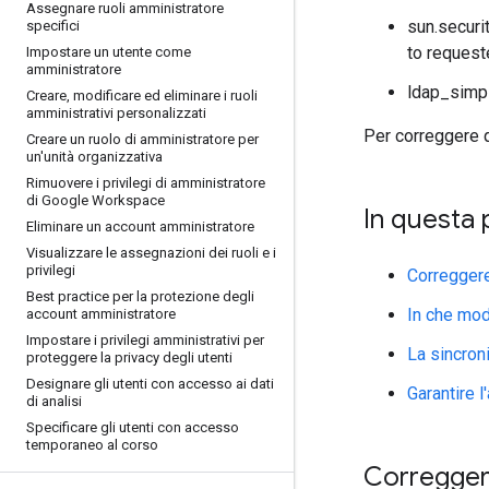
Assegnare ruoli amministratore
sun.securit
specifici
to request
Impostare un utente come
amministratore
ldap_simpl
Creare
,
modificare ed eliminare i ruoli
amministrativi personalizzati
Per correggere q
Creare un ruolo di amministratore per
un'unità organizzativa
Rimuovere i privilegi di amministratore
di Google Workspace
In questa 
Eliminare un account amministratore
Visualizzare le assegnazioni dei ruoli e i
privilegi
Correggere g
Best practice per la protezione degli
In che mod
account amministratore
Impostare i privilegi amministrativi per
La sincron
proteggere la privacy degli utenti
Designare gli utenti con accesso ai dati
Garantire 
di analisi
Specificare gli utenti con accesso
temporaneo al corso
Correggere 