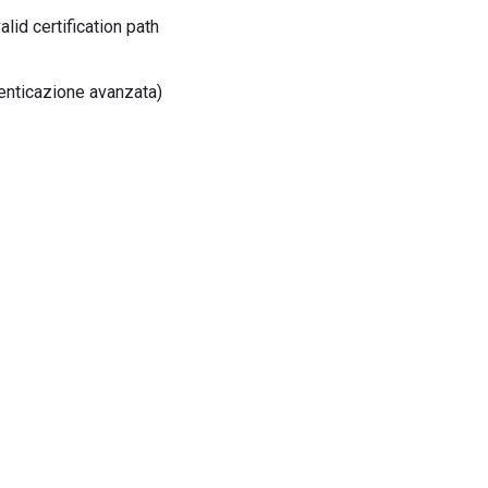
lid certification path
tenticazione avanzata)