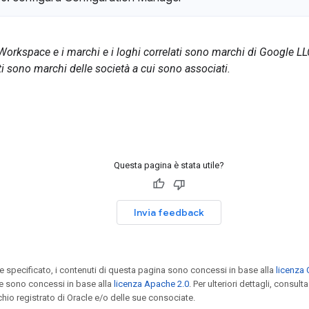
rkspace e i marchi e i loghi correlati sono marchi di Google LLC. 
ti sono marchi delle società a cui sono associati.
Questa pagina è stata utile?
Invia feedback
specificato, i contenuti di questa pagina sono concessi in base alla
licenza 
e sono concessi in base alla
licenza Apache 2.0
. Per ulteriori dettagli, consulta
chio registrato di Oracle e/o delle sue consociate.