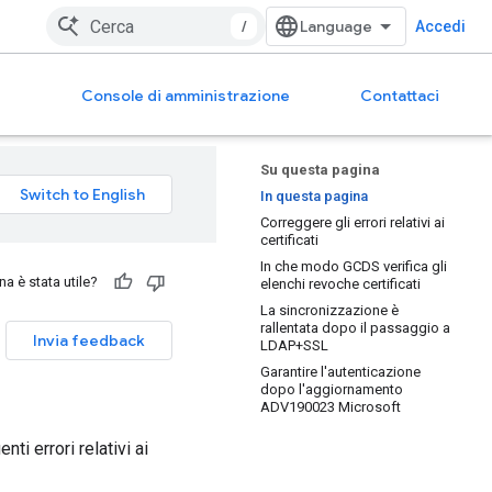
/
Accedi
Console di amministrazione
Contattaci
Su questa pagina
In questa pagina
Correggere gli errori relativi ai
certificati
In che modo GCDS verifica gli
a è stata utile?
elenchi revoche certificati
La sincronizzazione è
rallentata dopo il passaggio a
Invia feedback
LDAP+SSL
Garantire l'autenticazione
dopo l'aggiornamento
ADV190023 Microsoft
ti errori relativi ai