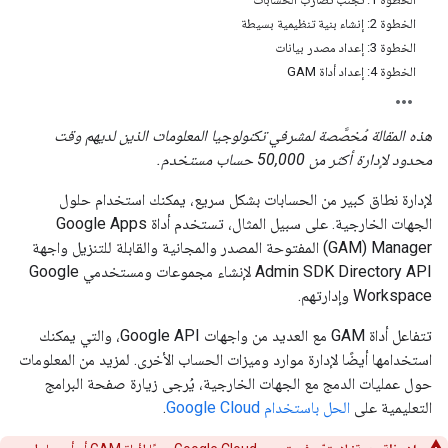
الخطوة 2: إنشاء بنية تنظيمية بسيطة
الخطوة 3: إعداد مصدر بيانات
الخطوة 4: إعداد أداة GAM
هذه المقالة مُخصَّصة لمشرفي تكنولوجيا المعلومات الذين لديهم وقت
محدود لإدارة أكثر من 50,000 حساب مستخدم.
لإدارة نطاق كبير من الحسابات بشكل سريع، يمكنك استخدام حلول
الجهات الخارجية. على سبيل المثال، تستخدم أداة Google Apps
Manager‏ (GAM) المفتوحة المصدر والمجانية والقابلة للتنزيل واجهة
Admin SDK Directory API لإنشاء مجموعات ومستخدمي Google
Workspace وإدارتهم.
تتفاعل أداة GAM مع العديد من واجهات Google API، والتي يمكنك
استخدامها أيضًا لإدارة موارد وميزات الحساب الأخرى. لمزيد من المعلومات
حول عمليات الدمج مع الجهات الخارجية، يُرجى زيارة صفحة البرامج
التعليمية على
الحل باستخدام Google Cloud
.