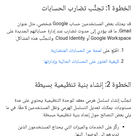
الخطوة 1: تجنُّب تضارب الحسابات
قد يمتلك بعض المستخدمين حساب Google شخصي، مثل عنوان
Gmail، ما قد يؤدي إلى حدوث تضارب عند إدارة حساباتهم الجديدة على
Google Workspace أو Cloud Identity. ولتجنُّب هذه المشاكل:
اطّلِع على
لمحة عن الحسابات المتضاربة
.
كيفية العثور على الحسابات الحالية وإدارتها
الخطوة 2: إنشاء بنية تنظيمية بسيطة
تجنَّب إنشاء تسلسل هرمي معقد للوحدة التنظيمية يحتوي على عدة
مستويات. يمكنك تعديل التسلسل الهرمي ونقل المستخدمين لاحقًا. في ما
يلي بعض النصائح حول إعداد بنية تنظيمية مبسطة:
ركِّز على الخدمات والميزات التي يحتاج المستخدمون الذين
تديرهم إلى الوصول إليها.