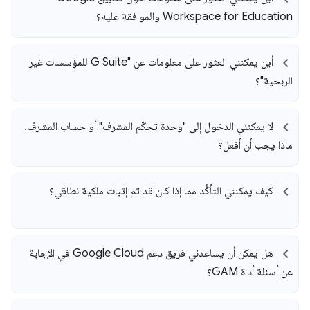
Workspace for Education والموافقة عليه؟
أين يمكنني العثور على معلومات عن "G Suite للمؤسسات غير
الربحية"؟
لا يمكنني الدخول إلى "وحدة تحكّم المشرف" أو حساب المشرف
.
ماذا يجب أن أفعل؟
كيف يمكنني التأكُّد مما إذا كان قد تم إثبات ملكية نطاقي؟
هل يمكن أن يساعدني فريق دعم Google Cloud في الإجابة
عن أسئلة أداة GAM؟