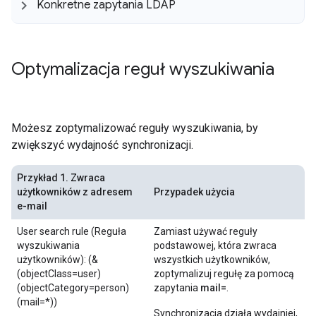
Konkretne zapytania LDAP
Optymalizacja reguł wyszukiwania
Możesz zoptymalizować reguły wyszukiwania, by
zwiększyć wydajność synchronizacji.
Przykład 1. Zwraca
użytkowników z adresem
Przypadek użycia
e-mail
User search rule (Reguła
Zamiast używać reguły
wyszukiwania
podstawowej, która zwraca
użytkowników): (&
wszystkich użytkowników,
(objectClass=user)
zoptymalizuj regułę za pomocą
(objectCategory=person)
zapytania
mail=
.
(mail=*))
Synchronizacja działa wydajniej,