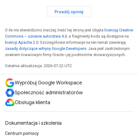
Prześlij opinię
O ile nie stwierdzono inaczej, treść tej strony jest objęta
licencją Creative
Commons – uznanie autorstwa 4.0
, a fragmenty kodu są dostępne na
licencji Apache 2.0
. Szczegółowe informacje na ten temat zawierają
zasady dotyczące witryny Google Developers
. Java jest zastrzeżonym
znakiem towarowym firmy Oracle i jej podmiotów stowarzyszonych.
Ostatnia aktualizacja: 2026-07-22 UTC.
Wypróbuj Google Workspace
Społeczność administratorów
Obsługa klienta
Dokumentacja i szkolenia
Centrum pomocy