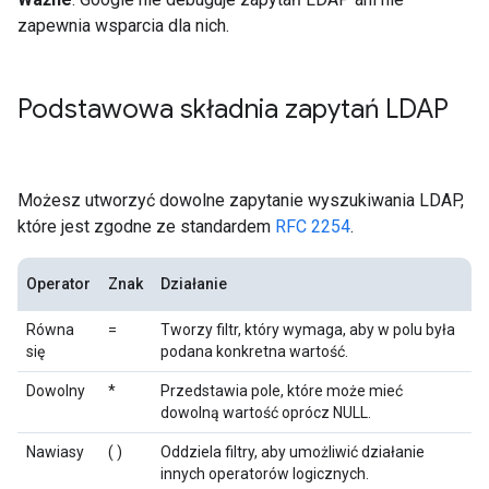
zapewnia wsparcia dla nich.
Podstawowa składnia zapytań LDAP
Możesz utworzyć dowolne zapytanie wyszukiwania LDAP,
które jest zgodne ze standardem
RFC 2254
.
Operator
Znak
Działanie
Równa
=
Tworzy filtr, który wymaga, aby w polu była
się
podana konkretna wartość.
Dowolny
*
Przedstawia pole, które może mieć
dowolną wartość oprócz NULL.
Nawiasy
( )
Oddziela filtry, aby umożliwić działanie
innych operatorów logicznych.