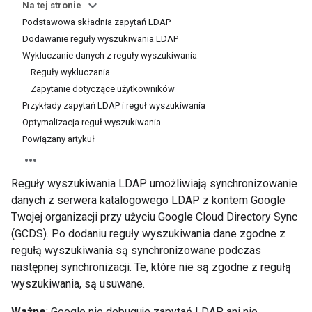
Na tej stronie
Podstawowa składnia zapytań LDAP
Dodawanie reguły wyszukiwania LDAP
Wykluczanie danych z reguły wyszukiwania
Reguły wykluczania
Zapytanie dotyczące użytkowników
Przykłady zapytań LDAP i reguł wyszukiwania
Optymalizacja reguł wyszukiwania
Powiązany artykuł
Reguły wyszukiwania LDAP umożliwiają synchronizowanie
danych z serwera katalogowego LDAP z kontem Google
Twojej organizacji przy użyciu Google Cloud Directory Sync
(GCDS). Po dodaniu reguły wyszukiwania dane zgodne z
regułą wyszukiwania są synchronizowane podczas
następnej synchronizacji. Te, które nie są zgodne z regułą
wyszukiwania, są usuwane.
Ważne
: Google nie debuguje zapytań LDAP ani nie