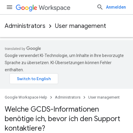
Anmelden
Administrators
User management
Google verwendet KI-Technologie, um Inhalte in Ihre bevorzugte
Sprache zu übersetzen. KI-Übersetzungen können Fehler
enthalten.
Google Workspace Help
Administrators
User management
Welche GCDS-Informationen
benötige ich
,
bevor ich den Support
kontaktiere?