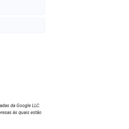
radas da Google LLC.
resas às quais estão