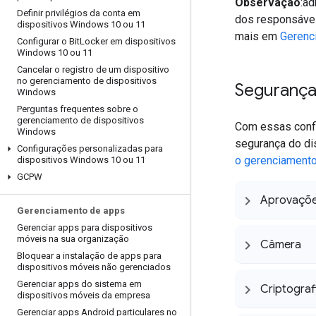
Observação
:a
Definir privilégios da conta em
dos responsávei
dispositivos Windows 10 ou 11
mais em
Gerenci
Configurar o Bit
Locker em dispositivos
Windows 10 ou 11
Cancelar o registro de um dispositivo
no gerenciamento de dispositivos
Seguranç
Windows
Perguntas frequentes sobre o
gerenciamento de dispositivos
Com essas confi
Windows
segurança do di
Configurações personalizadas para
o gerenciamento
dispositivos Windows 10 ou 11
GCPW
Aprovações
Gerenciamento de apps
Gerenciar apps para dispositivos
móveis na sua organização
Câmera
Bloquear a instalação de apps para
dispositivos móveis não gerenciados
Gerenciar apps do sistema em
Criptograf
dispositivos móveis da empresa
Gerenciar apps Android particulares no