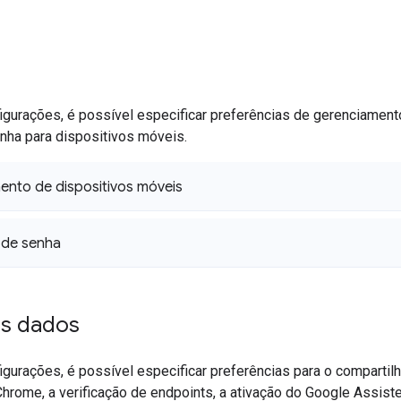
gurações, é possível especificar preferências de gerenciament
enha para dispositivos móveis.
nto de dispositivos móveis
 de senha
s dados
gurações, é possível especificar preferências para o comparti
hrome, a verificação de endpoints, a ativação do Google Assist