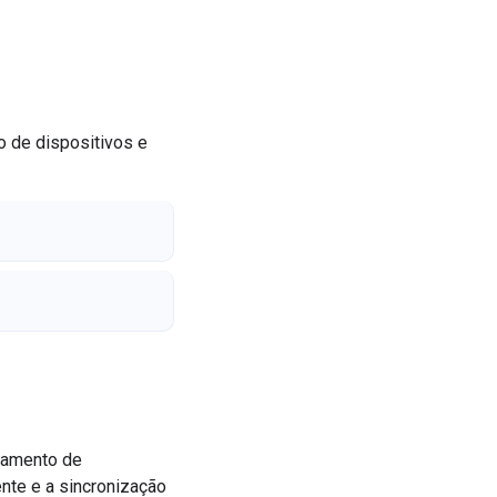
o de dispositivos e
lhamento de
ente e a sincronização