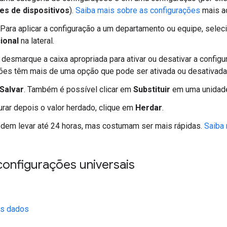
s de dispositivos
).
Saiba mais sobre as configurações
mais ad
 Para aplicar a configuração a um departamento ou equipe, sele
ional
na lateral.
desmarque a caixa apropriada para ativar ou desativar a config
ões têm mais de uma opção que pode ser ativada ou desativada
Salvar
. Também é possível clicar em
Substituir
em uma unidade
urar depois o valor herdado, clique em
Herdar
.
em levar até 24 horas, mas costumam ser mais rápidas.
Saiba
configurações universais
s dados