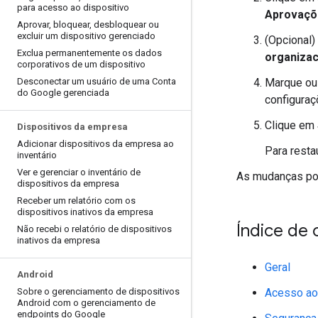
para acesso ao dispositivo
Aprovaçõe
Aprovar
,
bloquear
,
desbloquear ou
excluir um dispositivo gerenciado
(Opcional)
Exclua permanentemente os dados
organizac
corporativos de um dispositivo
Desconectar um usuário de uma Conta
Marque ou 
do Google gerenciada
configuraç
Clique em
Dispositivos da empresa
Adicionar dispositivos da empresa ao
Para resta
inventário
Ver e gerenciar o inventário de
As mudanças pod
dispositivos da empresa
Receber um relatório com os
dispositivos inativos da empresa
Índice de 
Não recebi o relatório de dispositivos
inativos da empresa
Geral
Android
Sobre o gerenciamento de dispositivos
Acesso ao
Android com o gerenciamento de
endpoints do Google