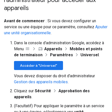
l'administrateur pour accéder aux
appareils
Avant de commencer
: Si vous devez configurer un
service ou une équipe pour ce paramètre, consultez
Ajouter
une unité organisationnelle
.
Dans la console d'administration Google, accédez à
Menu
Appareils
Mobiles et points
de terminaison
Paramètres
Universel
.
Accéder à "Universel"
Vous devez disposer du droit d'administrateur
Gestion des appareils mobiles
.
Cliquez sur
Sécurité
Approbation des
appareils
.
(Facultatif) Pour appliquer le paramètre à un service
ou à une équipe, sélectionnez une
unité