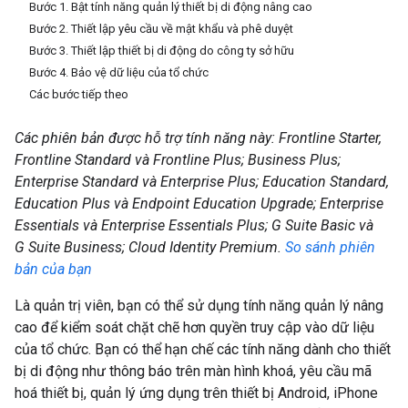
Bước 1. Bật tính năng quản lý thiết bị di động nâng cao
Bước 2. Thiết lập yêu cầu về mật khẩu và phê duyệt
Bước 3. Thiết lập thiết bị di động do công ty sở hữu
Bước 4. Bảo vệ dữ liệu của tổ chức
Các bước tiếp theo
Các phiên bản được hỗ trợ tính năng này: Frontline Starter,
Frontline Standard và Frontline Plus; Business Plus;
Enterprise Standard và Enterprise Plus; Education Standard,
Education Plus và Endpoint Education Upgrade; Enterprise
Essentials và Enterprise Essentials Plus; G Suite Basic và
G Suite Business; Cloud Identity Premium.
So sánh phiên
bản của bạn
Là quản trị viên, bạn có thể sử dụng tính năng quản lý nâng
cao để kiểm soát chặt chẽ hơn quyền truy cập vào dữ liệu
của tổ chức. Bạn có thể hạn chế các tính năng dành cho thiết
bị di động như thông báo trên màn hình khoá, yêu cầu mã
hoá thiết bị, quản lý ứng dụng trên thiết bị Android, iPhone