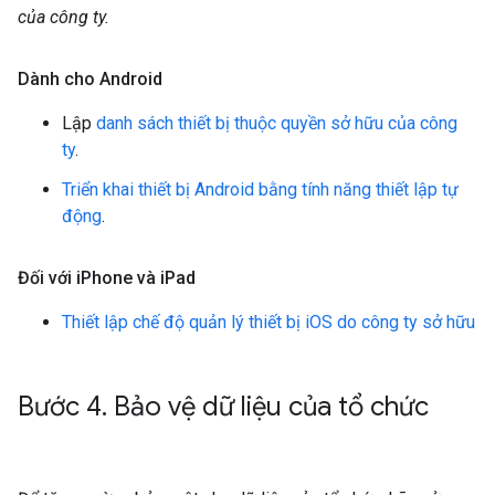
của công ty.
Dành cho Android
Lập
danh sách thiết bị thuộc quyền sở hữu của công
ty
.
Triển khai thiết bị Android bằng tính năng thiết lập tự
động
.
Đối với i
Phone và i
Pad
Thiết lập chế độ quản lý thiết bị iOS do công ty sở hữu
Bước 4
.
Bảo vệ dữ liệu của tổ chức