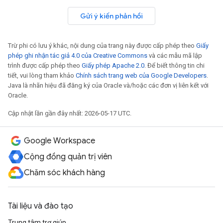
Gửi ý kiến phản hồi
Trừ phi có lưu ý khác, nội dung của trang này được cấp phép theo
Giấy
phép ghi nhận tác giả 4.0 của Creative Commons
và các mẫu mã lập
trình được cấp phép theo
Giấy phép Apache 2.0
. Để biết thông tin chi
tiết, vui lòng tham khảo
Chính sách trang web của Google Developers
.
Java là nhãn hiệu đã đăng ký của Oracle và/hoặc các đơn vị liên kết với
Oracle.
Cập nhật lần gần đây nhất: 2026-05-17 UTC.
Google Workspace
Cộng đồng quản trị viên
Chăm sóc khách hàng
Tài liệu và đào tạo
Trung tâm trợ giúp