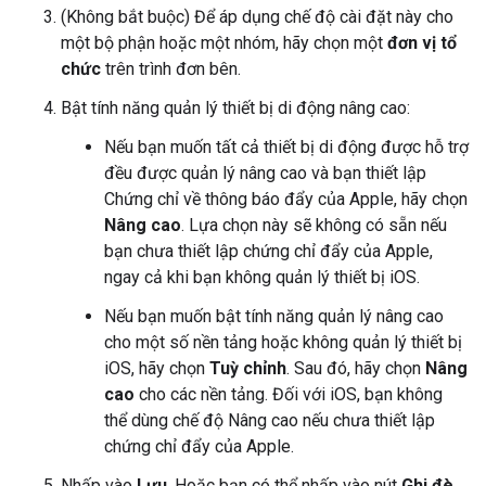
(Không bắt buộc) Để áp dụng chế độ cài đặt này cho
một bộ phận hoặc một nhóm, hãy chọn một
đơn vị tổ
chức
trên trình đơn bên.
Bật tính năng quản lý thiết bị di động nâng cao:
Nếu bạn muốn tất cả thiết bị di động được hỗ trợ
đều được quản lý nâng cao và bạn thiết lập
Chứng chỉ về thông báo đẩy của Apple, hãy chọn
Nâng cao
. Lựa chọn này sẽ không có sẵn nếu
bạn chưa thiết lập chứng chỉ đẩy của Apple,
ngay cả khi bạn không quản lý thiết bị iOS.
Nếu bạn muốn bật tính năng quản lý nâng cao
cho một số nền tảng hoặc không quản lý thiết bị
iOS, hãy chọn
Tuỳ chỉnh
. Sau đó, hãy chọn
Nâng
cao
cho các nền tảng. Đối với iOS, bạn không
thể dùng chế độ Nâng cao nếu chưa thiết lập
chứng chỉ đẩy của Apple.
Nhấp vào
Lưu
. Hoặc bạn có thể nhấp vào nút
Ghi đè