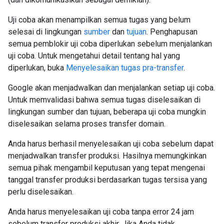
Uji coba akan menampilkan semua tugas yang belum
selesai di lingkungan
sumber
dan
tujuan
. Penghapusan
semua pemblokir uji coba diperlukan sebelum menjalankan
uji coba. Untuk mengetahui detail tentang hal yang
diperlukan, buka
Menyelesaikan tugas pra-transfer
.
Google akan menjadwalkan dan menjalankan setiap uji coba.
Untuk memvalidasi bahwa semua tugas diselesaikan di
lingkungan sumber dan tujuan, beberapa uji coba mungkin
diselesaikan selama proses transfer domain.
Anda harus berhasil menyelesaikan uji coba sebelum dapat
menjadwalkan transfer produksi. Hasilnya memungkinkan
semua pihak mengambil keputusan yang tepat mengenai
tanggal transfer produksi berdasarkan tugas tersisa yang
perlu diselesaikan.
Anda harus menyelesaikan uji coba tanpa error 24 jam
sebelum transfer produksi akhir. Jika Anda tidak