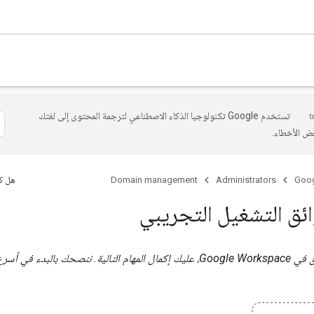
تستخدم Google تكنولوجيا الذكاء الاصطناعي لترجمة المحتوى إلى لغتك
عض الأخطاء.
Goog
Administrators
Domain management
هل كا
ائق التشغيل التجريبي
لبدء عملية نقل النطاق في Google Workspace، عليك إكمال المهام التالية. ننصحك