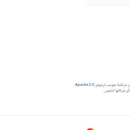
موز مرخّصة بموجب
ترخيص Apache 2.0‏
.