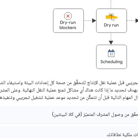
يبي قبل عملية نقل الإنتاج للتحقُّق من صحة كل إعدادات البيئة واستيفاء الش
هدف تحديد ما إذا كانت هناك أي مشاكل تمنع عملية النقل النهائية. وعلى المشر
ل المهام التالية قبل أن تتمكَّن من تحديد موعد عملية تشغيل تجريبي وتنفيذها