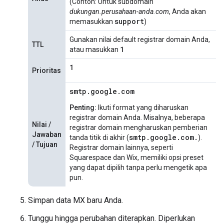
(Contoh: Untuk subdomain
dukungan.perusahaan-anda.com
, Anda akan
support
memasukkan
)
Gunakan nilai default registrar domain Anda,
TTL
1
atau masukkan
1
Prioritas
smtp.google.com
Penting:
Ikuti format yang diharuskan
registrar domain Anda. Misalnya, beberapa
Nilai /
registrar domain mengharuskan pemberian
Jawaban
smtp.google.com.
tanda titik di akhir (
).
/ Tujuan
Registrar domain lainnya, seperti
Squarespace dan Wix, memiliki opsi preset
yang dapat dipilih tanpa perlu mengetik apa
pun.
Simpan data MX baru Anda.
Tunggu hingga perubahan diterapkan. Diperlukan