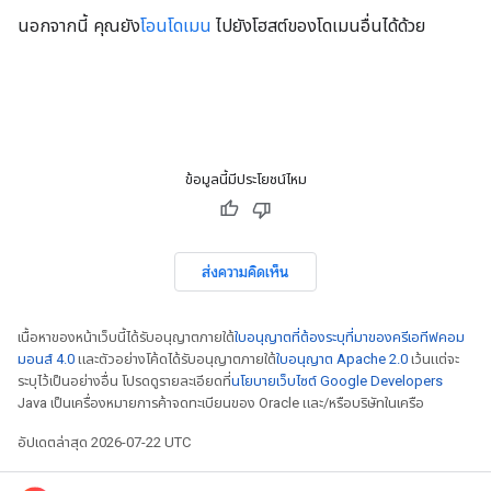
นอกจากนี้ คุณยัง
โอนโดเมน
ไปยังโฮสต์ของโดเมนอื่นได้ด้วย
ข้อมูลนี้มีประโยชน์ไหม
ส่งความคิดเห็น
เนื้อหาของหน้าเว็บนี้ได้รับอนุญาตภายใต้
ใบอนุญาตที่ต้องระบุที่มาของครีเอทีฟคอม
มอนส์ 4.0
และตัวอย่างโค้ดได้รับอนุญาตภายใต้
ใบอนุญาต Apache 2.0
เว้นแต่จะ
ระบุไว้เป็นอย่างอื่น โปรดดูรายละเอียดที่
นโยบายเว็บไซต์ Google Developers
Java เป็นเครื่องหมายการค้าจดทะเบียนของ Oracle และ/หรือบริษัทในเครือ
อัปเดตล่าสุด 2026-07-22 UTC