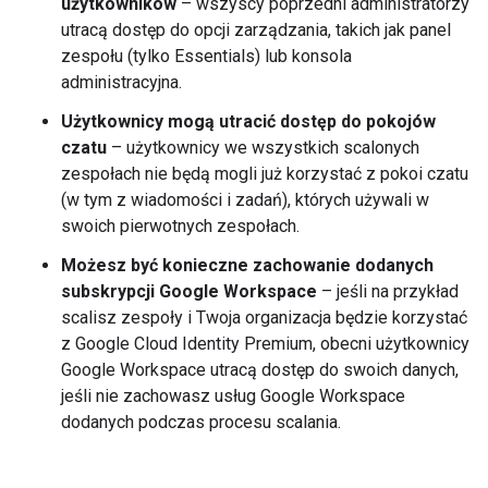
użytkowników
– wszyscy poprzedni administratorzy
utracą dostęp do opcji zarządzania, takich jak panel
zespołu (tylko Essentials) lub konsola
administracyjna.
Użytkownicy mogą utracić dostęp do pokojów
czatu
– użytkownicy we wszystkich scalonych
zespołach nie będą mogli już korzystać z pokoi czatu
(w tym z wiadomości i zadań), których używali w
swoich pierwotnych zespołach.
Możesz być konieczne zachowanie dodanych
subskrypcji Google Workspace
– jeśli na przykład
scalisz zespoły i Twoja organizacja będzie korzystać
z Google Cloud Identity Premium, obecni użytkownicy
Google Workspace utracą dostęp do swoich danych,
jeśli nie zachowasz usług Google Workspace
dodanych podczas procesu scalania.