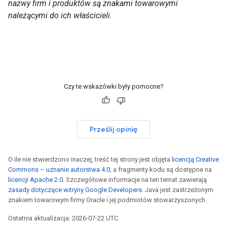
nazwy firm i produktów są znakami towarowymi
należącymi do ich właścicieli.
Czy te wskazówki były pomocne?
Prześlij opinię
O ile nie stwierdzono inaczej, treść tej strony jest objęta
licencją Creative
Commons – uznanie autorstwa 4.0
, a fragmenty kodu są dostępne na
licencji Apache 2.0
. Szczegółowe informacje na ten temat zawierają
zasady dotyczące witryny Google Developers
. Java jest zastrzeżonym
znakiem towarowym firmy Oracle i jej podmiotów stowarzyszonych.
Ostatnia aktualizacja: 2026-07-22 UTC.