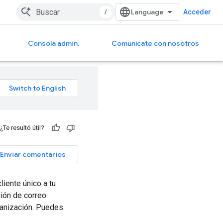
/
Acceder
Consola admin.
Comunícate con nosotros
¿Te resultó útil?
Enviar comentarios
iente único a tu
ción de correo
rganización. Puedes