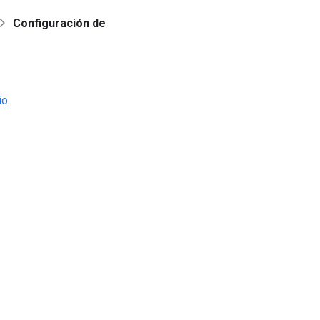
Configuración de
io
.