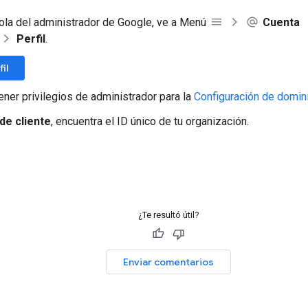
ola del administrador de Google, ve a Menú
Cuenta
Perfil
.
fil
ener privilegios de administrador para la
Configuración de domin
 de cliente
, encuentra el ID único de tu organización.
¿Te resultó útil?
Enviar comentarios