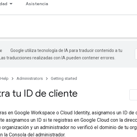
dad
Asistencia
Google utiliza tecnología de IA para traducir contenido a tu
 Las traducciones realizadas con IA pueden contener errores.
 Help
Administrators
Getting started
a tu ID de cliente
ras en Google Workspace o Cloud Identity, asignamos un ID de cl
te asignamos un ID si te registras en Google Cloud con la direc
u organización y un administrador no verificó el dominio de tu o
n la Consola del administrador.