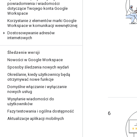
powiadomienia i wiadomości
dotyczące Twojego konta Google
Workspace
Korzystanie z elementów marki Google
Workspace w komunikacji wewnętrznej
Dostosowywanie adresów
internetowych
Śledzenie wersji
Nowości w Google Workspace
Sposoby śledzenia nowych wydań
Określanie
,
kiedy użytkownicy będą
otrzymywać nowe funkcje
Domyślne włączanie i wyłączanie
nowych usług
Wysyłanie wiadomości do
użytkowników
Fazy testowania i ogólna dostępność
6
Aktualizacje aplikacji mobilnych