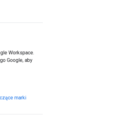
ogle Workspace.
go Google, aby
czące marki