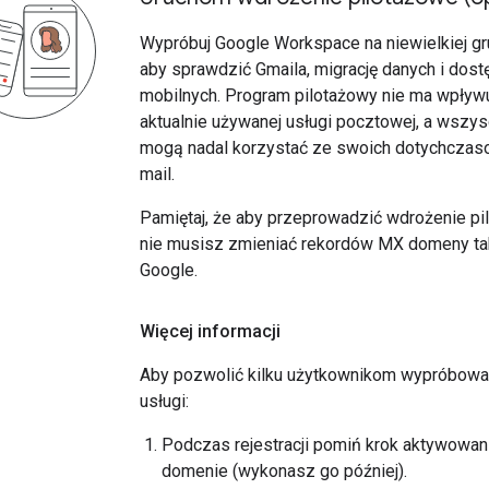
Wypróbuj Google Workspace na niewielkiej gr
aby sprawdzić Gmaila, migrację danych i dos
mobilnych. Program pilotażowy nie ma wpływu
aktualnie używanej usługi pocztowej, a wszy
mogą nadal korzystać ze swoich dotychczas
mail.
Pamiętaj, że aby przeprowadzić wdrożenie pi
nie musisz zmieniać rekordów MX domeny ta
Google.
Więcej informacji
Aby pozwolić kilku użytkownikom wypróbować
usługi:
Podczas rejestracji pomiń krok aktywowan
domenie (wykonasz go później).