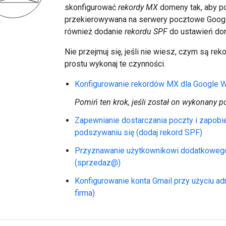
skonfigurować
rekordy MX
domeny tak, aby po
przekierowywana na serwery pocztowe Goog
również dodanie
rekordu SPF
do ustawień do
Nie przejmuj się, jeśli nie wiesz, czym są re
prostu wykonaj te czynności.
Konfigurowanie rekordów MX dla Google W
Pomiń ten krok, jeśli został on wykonany po
Zapewnianie dostarczania poczty i zapobi
podszywaniu się (dodaj rekord SPF)
Przyznawanie użytkownikowi dodatkowego
(sprzedaz@)
Konfigurowanie konta Gmail przy użyciu ad
firma)