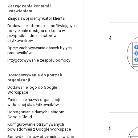
Zarządzanie kontami i
ustawieniami
Znajdź swój identyfikator klienta
Dodawanie informacji umożliwiających
odzyskanie dostępu do konta w
przypadku administratorów i
4
użytkowników
Opcje zachowywania danych byłych
pracowników
Przygotowywanie zespołu pomocy
Dostosowywanie do potrzeb
organizacji
Dodawanie logo do Google
Workspace
Zmienianie nazwy organizacji
widocznej dla użytkowników
Udostępnianie danych usługom
Google Cloud
Konfigurowanie otrzymywanych
5
powiadomień z Google Workspace
Sprawdzanie
,
czy otrzymujesz ważne