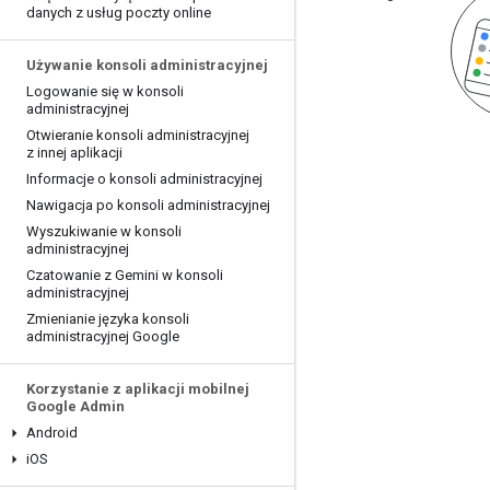
danych z usług poczty online
Używanie konsoli administracyjnej
Logowanie się w konsoli
administracyjnej
Otwieranie konsoli administracyjnej
z innej aplikacji
Informacje o konsoli administracyjnej
Nawigacja po konsoli administracyjnej
Wyszukiwanie w konsoli
administracyjnej
Czatowanie z Gemini w konsoli
administracyjnej
Zmienianie języka konsoli
administracyjnej Google
Korzystanie z aplikacji mobilnej
Google Admin
Android
i
OS