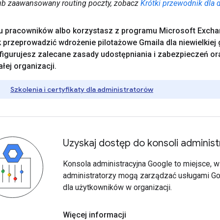
ub zaawansowany routing poczty, zobacz
Krótki przewodnik dla 
lu pracowników albo korzystasz z programu Microsoft Excha
k przeprowadzić wdrożenie pilotażowe Gmaila dla niewielkiej
figurujesz zalecane zasady udostępniania i zabezpieczeń o
łej organizacji
.
Szkolenia i certyfikaty dla administratorów
Uzyskaj dostęp do konsoli administ
Konsola administracyjna Google to miejsce, 
administratorzy mogą zarządzać usługami G
dla użytkowników w organizacji.
Więcej informacji