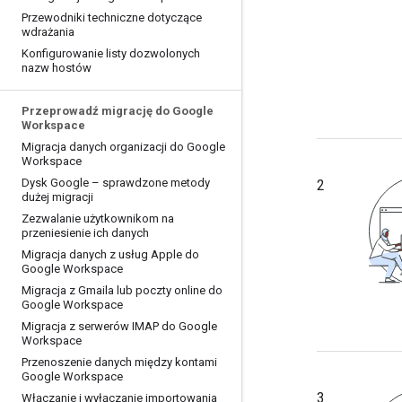
Przewodniki techniczne dotyczące
wdrażania
Konfigurowanie listy dozwolonych
nazw hostów
Przeprowadź migrację do Google
Workspace
Migracja danych organizacji do Google
Workspace
Dysk Google – sprawdzone metody
2
dużej migracji
Zezwalanie użytkownikom na
przeniesienie ich danych
Migracja danych z usług Apple do
Google Workspace
Migracja z Gmaila lub poczty online do
Google Workspace
Migracja z serwerów IMAP do Google
Workspace
Przenoszenie danych między kontami
Google Workspace
3
Włączanie i wyłączanie importowania