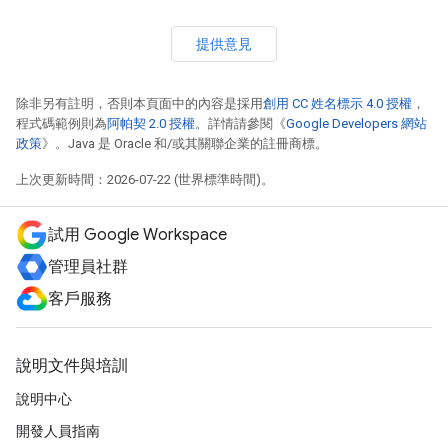
提供意見
除非另有註明，否則本頁面中的內容是採用
創用 CC 姓名標示 4.0 授權
，
程式碼範例則為
阿帕契 2.0 授權
。詳情請參閱《
Google Developers 網站
政策
》。Java 是 Oracle 和/或其關聯企業的註冊商標。
上次更新時間：2026-07-22 (世界標準時間)。
試用 Google Workspace
管理員社群
客戶服務
說明文件與培訓
說明中心
開發人員指南