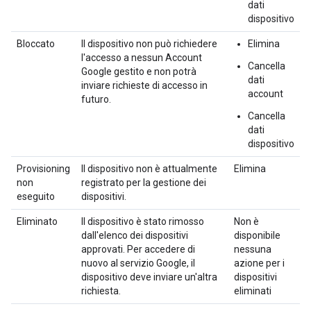
dati
dispositivo
Bloccato
Il dispositivo non può richiedere
Elimina
l'accesso a nessun Account
Cancella
Google gestito e non potrà
dati
inviare richieste di accesso in
account
futuro.
Cancella
dati
dispositivo
Provisioning
Il dispositivo non è attualmente
Elimina
non
registrato per la gestione dei
eseguito
dispositivi.
Eliminato
Il dispositivo è stato rimosso
Non è
dall'elenco dei dispositivi
disponibile
approvati. Per accedere di
nessuna
nuovo al servizio Google, il
azione per i
dispositivo deve inviare un'altra
dispositivi
richiesta.
eliminati