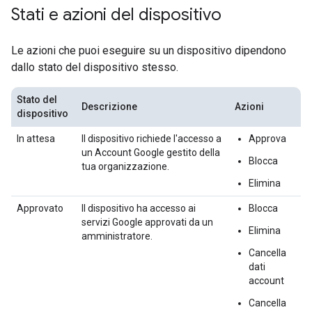
Stati e azioni del dispositivo
Le azioni che puoi eseguire su un dispositivo dipendono
dallo stato del dispositivo stesso.
Stato del
Descrizione
Azioni
dispositivo
In attesa
Il dispositivo richiede l'accesso a
Approva
un Account Google gestito della
Blocca
tua organizzazione.
Elimina
Approvato
Il dispositivo ha accesso ai
Blocca
servizi Google approvati da un
Elimina
amministratore.
Cancella
dati
account
Cancella