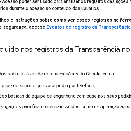
o Acesso poder ser usado para analisar os registros das ações 
rios durante o acesso ao conteúdo dos usuários.
lhes e instruções sobre como ver esses registros na fer
de segurança, acesse
Eventos de registro da Transparênci
cluído nos registros da Transparência n
dos sobre a atividade dos funcionários do Google, como:
quipe de suporte que você pediu por telefone;
ões básicas da equipe de engenharia com base nos seus pedido
estigações para fins comerciais válidos, como recuperação após