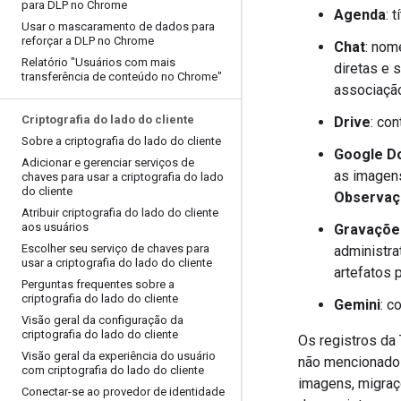
para DLP no Chrome
Agenda
: 
Usar o mascaramento de dados para
reforçar a DLP no Chrome
Chat
: nom
Relatório "Usuários com mais
diretas e 
transferência de conteúdo no Chrome"
associação
Criptografia do lado do cliente
Drive
: co
Sobre a criptografia do lado do cliente
Google Doc
Adicionar e gerenciar serviços de
as imagens
chaves para usar a criptografia do lado
do cliente
Observaç
Atribuir criptografia do lado do cliente
aos usuários
Gravaçõe
Escolher seu serviço de chaves para
administra
usar a criptografia do lado do cliente
artefatos 
Perguntas frequentes sobre a
criptografia do lado do cliente
Gemini
: 
Visão geral da configuração da
criptografia do lado do cliente
Os registros da
Visão geral da experiência do usuário
não mencionados
com criptografia do lado do cliente
imagens, migraç
Conectar-se ao provedor de identidade