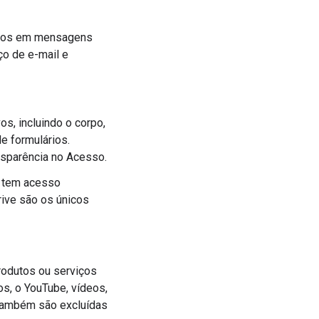
untos em mensagens
ço de e-mail e
os, incluindo o corpo,
e formulários.
nsparência no Acesso.
o tem acesso
ive são os únicos
rodutos ou serviços
s, o YouTube, vídeos,
 também são excluídas