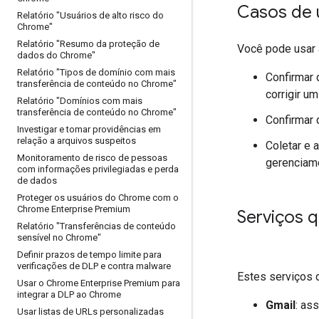
Casos de 
Relatório "Usuários de alto risco do
Chrome"
Relatório "Resumo da proteção de
Você pode usar 
dados do Chrome"
Relatório "Tipos de domínio com mais
Confirmar 
transferência de conteúdo no Chrome"
corrigir u
Relatório "Domínios com mais
transferência de conteúdo no Chrome"
Confirmar 
Investigar e tomar providências em
relação a arquivos suspeitos
Coletar e 
Monitoramento de risco de pessoas
gerenciam
com informações privilegiadas e perda
de dados
Proteger os usuários do Chrome com o
Chrome Enterprise Premium
Serviços 
Relatório "Transferências de conteúdo
sensível no Chrome"
Definir prazos de tempo limite para
verificações de DLP e contra malware
Estes serviços 
Usar o Chrome Enterprise Premium para
integrar a DLP ao Chrome
Gmail
: as
Usar listas de URLs personalizadas