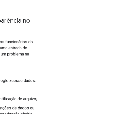
parência no
os funcionários do
 uma entrada de
r um problema na
Google acesse dados;
tificação de arquivo;
unções de dados ou