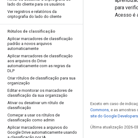
aprendizad
lado do cliente para os usuários
para verif
Ver registros e relatórios da
Acesso é a
criptografia do lado do cliente
Rótulos de classificação
Aplicar marcadores de classificação
padrão a novos arquivos
automaticamente
Aplicar marcadores de classificação
aos arquivos do Drive
automaticamente com as regras da
DLP
Criar rótulos de classificação para sua
organização
Editar e monitorar os marcadores de
classificação da sua organização
Ativar ou desativar um rótulo de
Exceto em caso de indicaç
classificação
Commons
, e as amostras
Começar a usar os rótulos de
site do Google Developers
classificação como admin
Última atualização 2026-0
Aplicar marcadores a arquivos do
Google Drive automaticamente usando
a classificação por IA