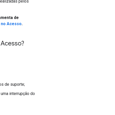
realizadas pelos
ramenta de
a no Acesso
.
o Acesso?
s de suporte;
 uma interrupção do