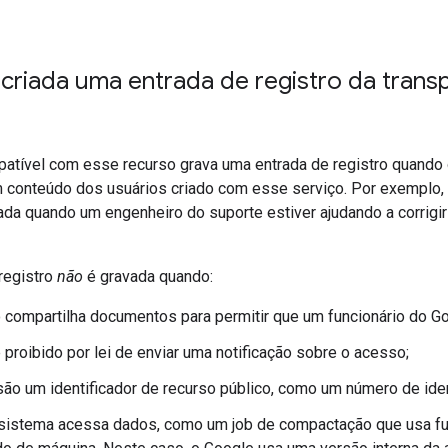
criada uma entrada de registro da trans
atível com esse recurso grava uma entrada de registro quando 
conteúdo dos usuários criado com esse serviço. Por exemplo,
iada quando um engenheiro do suporte estiver ajudando a corrigi
registro
não
é gravada quando:
 compartilha documentos para permitir que um funcionário do 
 proibido por lei de enviar uma notificação sobre o acesso;
ão um identificador de recurso público, como um número de iden
 sistema acessa dados, como um job de compactação que usa f