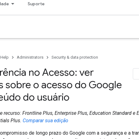
dade
Suporte
 Help
Administrators
Security & data protection
rência no Acesso: ver
os sobre o acesso do Google
eúdo do usuário
 recurso: Frontline Plus, Enterprise Plus, Education Standard e 
tials Plus.
Comparar sua edição
ompromisso de longo prazo do Google com a segurança e a tran