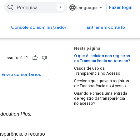
/
Fazer login
Console do administrador
Entrar em contato
Nesta página
O que é incluído nos registros
Isso foi útil?
da Transparência no Acesso?
Casos de uso da
Transparência no Acesso
Envie comentários
Serviços que gravam registros
de Transparência no Acesso
Quando é criada uma entrada
de registro da transparência
no acesso?
Education Plus,
sparência, o recurso