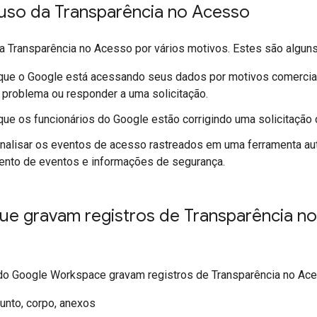
uso da Transparência no Acesso
a Transparência no Acesso por vários motivos. Estes são algun
que o Google está acessando seus dados por motivos comerciai
m problema ou responder a uma solicitação.
que os funcionários do Google estão corrigindo uma solicitação 
analisar os eventos de acesso rastreados em uma ferramenta a
ento de eventos e informações de segurança.
que gravam registros de Transparência n
do Google Workspace gravam registros de Transparência no Ace
sunto, corpo, anexos