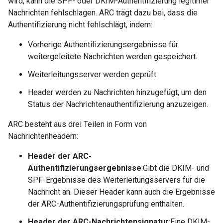
wird, kann die SPF- oder DKIM-Authentifizierung legitimer
Nachrichten fehlschlagen. ARC trägt dazu bei, dass die
Authentifizierung nicht fehlschlägt, indem:
Vorherige Authentifizierungsergebnisse für
weitergeleitete Nachrichten werden gespeichert.
Weiterleitungsserver werden geprüft.
Header werden zu Nachrichten hinzugefügt, um den
Status der Nachrichtenauthentifizierung anzuzeigen.
ARC besteht aus drei Teilen in Form von
Nachrichtenheadern:
Header der ARC-
Authentifizierungsergebnisse
:Gibt die DKIM- und
SPF-Ergebnisse des Weiterleitungsservers für die
Nachricht an. Dieser Header kann auch die Ergebnisse
der ARC-Authentifizierungsprüfung enthalten.
Header der ARC-Nachrichtensignatur
:Eine DKIM-