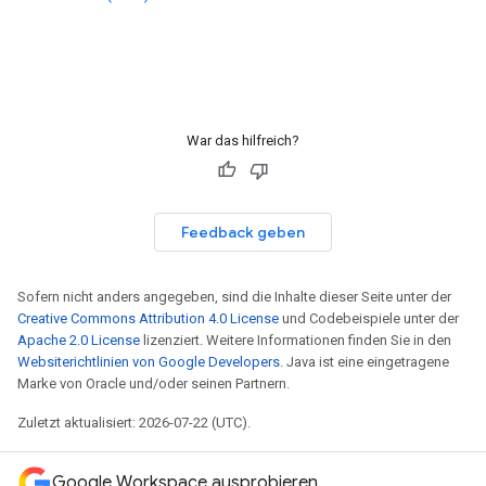
War das hilfreich?
Feedback geben
Sofern nicht anders angegeben, sind die Inhalte dieser Seite unter der
Creative Commons Attribution 4.0 License
und Codebeispiele unter der
Apache 2.0 License
lizenziert. Weitere Informationen finden Sie in den
Websiterichtlinien von Google Developers
. Java ist eine eingetragene
Marke von Oracle und/oder seinen Partnern.
Zuletzt aktualisiert: 2026-07-22 (UTC).
Google Workspace ausprobieren