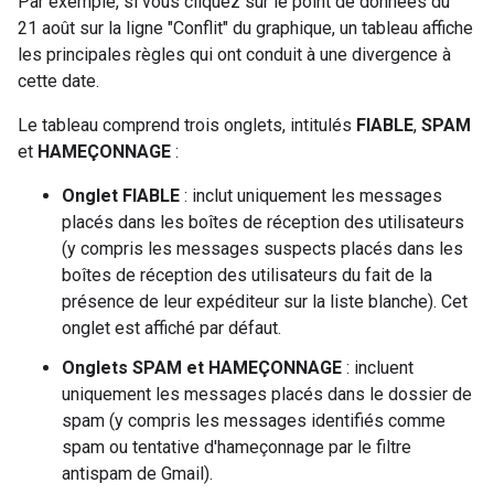
Par exemple, si vous cliquez sur le point de données du
21 août sur la ligne "Conflit" du graphique, un tableau affiche
les principales règles qui ont conduit à une divergence à
cette date.
Le tableau comprend trois onglets, intitulés
FIABLE
,
SPAM
et
HAMEÇONNAGE
:
Onglet FIABLE
: inclut uniquement les messages
placés dans les boîtes de réception des utilisateurs
(y compris les messages suspects placés dans les
boîtes de réception des utilisateurs du fait de la
présence de leur expéditeur sur la liste blanche). Cet
onglet est affiché par défaut.
Onglets SPAM et HAMEÇONNAGE
: incluent
uniquement les messages placés dans le dossier de
spam (y compris les messages identifiés comme
spam ou tentative d'hameçonnage par le filtre
antispam de Gmail).