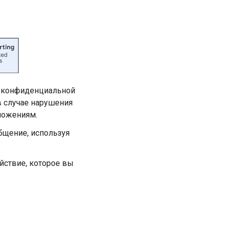
и конфиденциальной
в случае нарушения
вложениям.
бщение, используя
йствие, которое вы