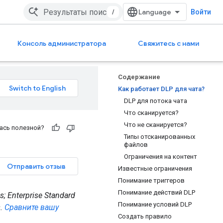
/
Войти
Консоль администратора
Свяжитесь с нами
Содержание
Как работает DLP для чата?
DLP для потока чата
Что сканируется?
Что не сканируется?
ась полезной?
Типы отсканированных
файлов
Ограничения на контент
Отправить отзыв
Известные ограничения
Понимание триггеров
Понимание действий DLP
; Enterprise Standard
Понимание условий DLP
s.
Сравните вашу
Создать правило