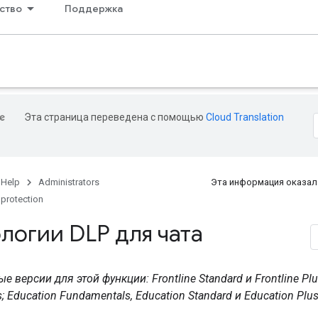
ство
Поддержка
Эта страница переведена с помощью
Cloud Translation
 Help
Administrators
Эта информация оказал
 protection
логии DLP для чата
версии для этой функции: Frontline Standard и Frontline Plus
us; Education Fundamentals, Education Standard и Education Plu