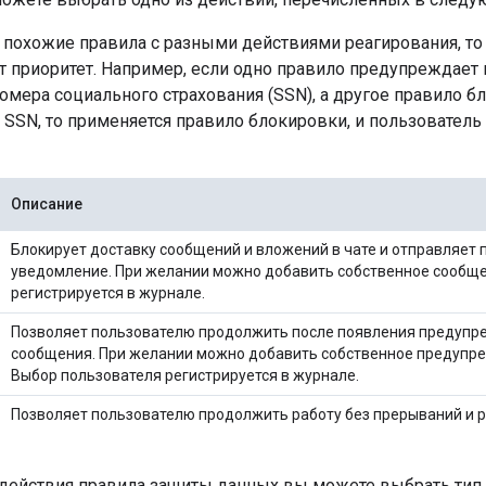
ь похожие правила с разными действиями реагирования, то
т приоритет. Например, если одно правило предупреждает
мера социального страхования (SSN), а другое правило б
 SSN, то применяется правило блокировки, и пользователь
Описание
Блокирует доставку сообщений и вложений в чате и отправляет
уведомление. При желании можно добавить собственное сообще
регистрируется в журнале.
Позволяет пользователю продолжить после появления предуп
сообщения. При желании можно добавить собственное предуп
Выбор пользователя регистрируется в журнале.
Позволяет пользователю продолжить работу без прерываний и р
действия правила защиты данных вы можете выбрать тип