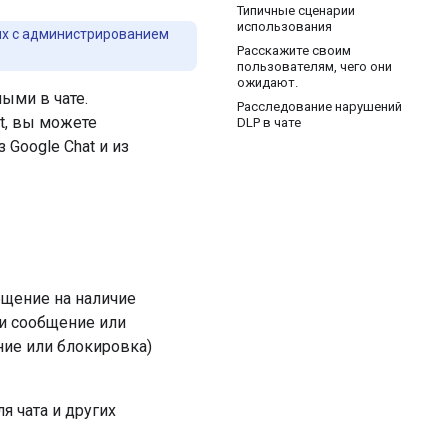
Типичные сценарии
использования
ых с администрированием
Расскажите своим
пользователям, чего они
ожидают.
ыми в чате.
Расследование нарушений
t, вы можете
DLP в чате
 Google Chat и из
бщение на наличие
и сообщение или
ние или блокировка)
я чата и других