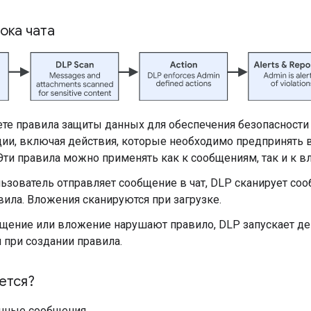
ока чата
ете правила защиты данных для обеспечения безопасност
ии, включая действия, которые необходимо предпринять 
Эти правила можно применять как к сообщениям, так и к 
ьзователь отправляет сообщение в чат, DLP сканирует соо
ила. Вложения сканируются при загрузке.
бщение или вложение нарушают правило, DLP запускает де
 при создании правила.
ется?
нные сообщения