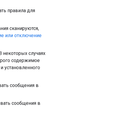
ть правила для
ания сканируются,
е или отключение
 В некоторых случаях
орого содержимое
 и установленного
вать сообщения в
ивать сообщения в