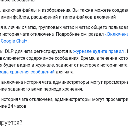
, включая файлы и изображения. Вы также можете создава
 имен файлов, расширений и типов файлов вложений.
 в личных чатах, групповых чатах и ​​чатах общего пользов
 история чата отключена. Подробнее см. раздел
«Включени
 Google Chat»
.
ы DLP для чата регистрируются в
журнале аудита правил
.
 включается содержимое сообщения. Время, в течение кот
 будет видно в журнале, зависит от настроек истории чата
иода хранения сообщений
для чата.
 включена история чата, администраторы могут просматри
ние заданного вами периода хранения.
 история чата отключена, администраторы могут просматр
ние 24 часов.
ируется?