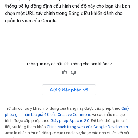
thống sẽ tự động định cấu hình chế độ này cho bạn khi bạn
chọn một URL tuỳ chỉnh trong Bảng điều khiển dành cho
quản trị viên của Google.
Thông tin này có hữu ích không cho bạn không?
Gửi ý kiến phản hồi
Trừ phi có lưu ý khác, nội dung của trang này được cấp phép theo
Giấy
phép ghi nhận tác giả 4.0 của Creative Commons
và các mẫu mã lập
trình được cấp phép theo
Giấy phép Apache 2.0
. Để biết thông tin chi
tiết, vui lòng tham khảo
Chính sách trang web của Google Developers
.
Java là nhãn hiệu đã đăng ký của Oracle và/hoặc các đơn vị liên kết với