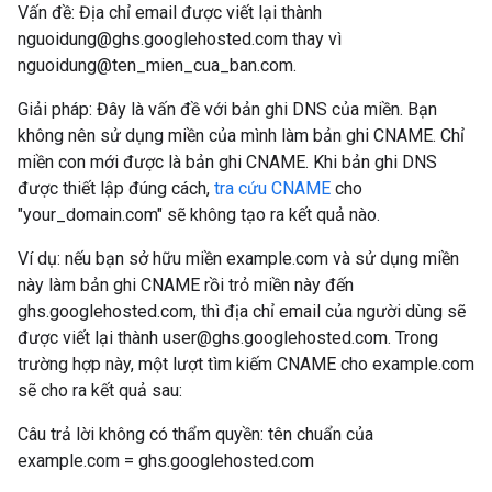
Vấn đề: Địa chỉ email được viết lại thành
nguoidung@ghs.googlehosted.com thay vì
nguoidung@ten_mien_cua_ban.com.
Giải pháp: Đây là vấn đề với bản ghi DNS của miền. Bạn
không nên sử dụng miền của mình làm bản ghi CNAME. Chỉ
miền con mới được là bản ghi CNAME. Khi bản ghi DNS
được thiết lập đúng cách,
tra cứu CNAME
cho
"your_domain.com" sẽ không tạo ra kết quả nào.
Ví dụ: nếu bạn sở hữu miền example.com và sử dụng miền
này làm bản ghi CNAME rồi trỏ miền này đến
ghs.googlehosted.com, thì địa chỉ email của người dùng sẽ
được viết lại thành user@ghs.googlehosted.com. Trong
trường hợp này, một lượt tìm kiếm CNAME cho example.com
sẽ cho ra kết quả sau:
Câu trả lời không có thẩm quyền: tên chuẩn của
example.com = ghs.googlehosted.com