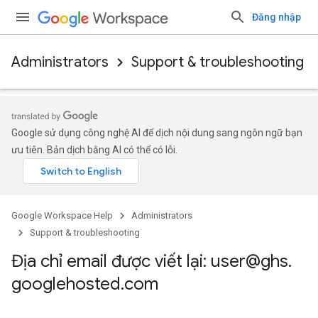
Đăng nhập
Administrators
Support & troubleshooting
Google sử dụng công nghệ AI để dịch nội dung sang ngôn ngữ bạn
ưu tiên. Bản dịch bằng AI có thể có lỗi.
Google Workspace Help
Administrators
Support & troubleshooting
Địa chỉ email được viết lại: user@ghs
.
googlehosted
.
com