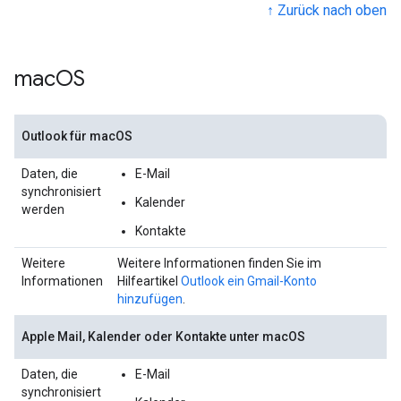
↑ Zurück nach oben
mac
OS
Outlook für macOS
Daten, die
E-Mail
synchronisiert
Kalender
werden
Kontakte
Weitere
Weitere Informationen finden Sie im
Informationen
Hilfeartikel
Outlook ein Gmail-Konto
hinzufügen
.
Apple Mail, Kalender oder Kontakte unter macOS
Daten, die
E-Mail
synchronisiert