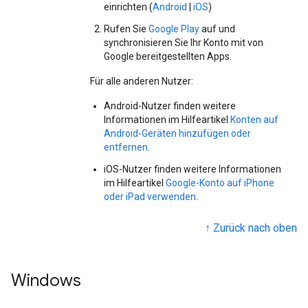
einrichten (
Android
|
iOS
)
Rufen Sie
Google Play
auf und
synchronisieren Sie Ihr Konto mit von
Google bereitgestellten Apps.
Für alle anderen Nutzer:
Android-Nutzer finden weitere
Informationen im Hilfeartikel
Konten auf
Android-Geräten hinzufügen oder
entfernen
.
iOS-Nutzer finden weitere Informationen
im Hilfeartikel
Google-Konto auf iPhone
oder iPad verwenden
.
↑ Zurück nach oben
Windows