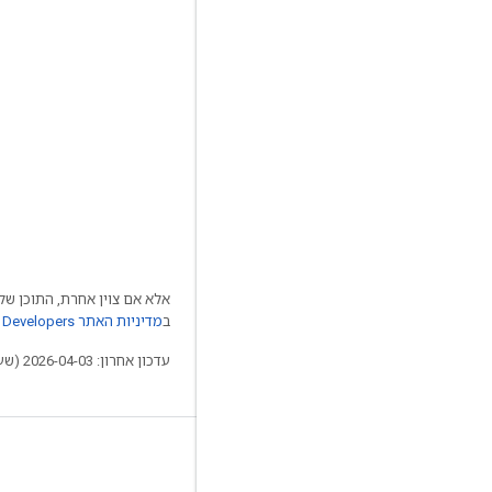
אלא אם צוין אחרת, התוכן של 
ב
מדיניות האתר Google Developers‏
עדכון אחרון: 2026-04-03 (שעון UTC).