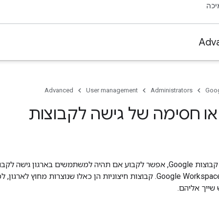
כה
Adv
Advanced
User management
Administrators
Goog
ו חסימה של גישה לקבוצות
בתור אדמינים של קבוצות Google, אפשר לקבוע אם תהיה למשתמשים בארגון גיש
החשבון שלהם ב-Google Workspace. קבוצות חיצוניות הן כאלו שנוצרות מחו
שייך אליהם.