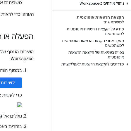
משביתים את
ניהול אורחים ב-Workspace
הערה
: כדי לראות
הקצאת הרשאות אוטומטית
למשתמשים
מידע על הקצאת הרשאות אוטומטית
למשתמשים
הפעלה או הש
מעקב אחרי הקצאת הרשאות אוטומטית
למשתמשים
צפייה בשגיאות של הקצאת הרשאות
אוטומטית
Workspace.
מדריכים להקצאת הרשאות לאפליקציות
במסוף Google Admin, נכנסים לתפריט
לשירותי Google נוספ
כדי לעשות א
גוללים אל
קב
בוחרים בא