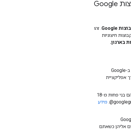
Goo
 Google
. זהו
ת לקבוצות חיצוניות
ת בארגון.
— משתמשים בארגון יכולים להצטרף לקבוצות חיצוניות דרך החשבון שלהם ב-Google
דרך אפליקציית
– משתמשים שציינתם שהם בני פחות מ-18
מידע
ם לגשת לקבוצות חיצוניות דרך החשבון שלהם ב-Google
ומים אליהן כשאתם