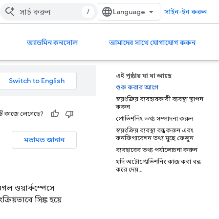
/
সাইন-ইন করুন
অ্যাডমিন কনসোল
আমাদের সাথে যোগাযোগ করুন
এই পৃষ্ঠায় যা যা আছে
শুরু করার আগে
স্বয়ংক্রিয় ব্যবহারকারী ব্যবস্থা স্থাপন
করুন
ি কাজে লেগেছে?
প্রোভিশনিং তথ্য সম্পাদনা করুন
স্বয়ংক্রিয় ব্যবস্থা বন্ধ করুন এবং
কনফিগারেশন তথ্য মুছে ফেলুন
মতামত জানান
ব্যবহারের তথ্য পর্যালোচনা করুন
যদি অটোপ্রোভিশনিং কাজ করা বন্ধ
করে দেয়…
গল ওয়ার্কস্পেসে
রিয়ভাবে সিঙ্ক হয়ে