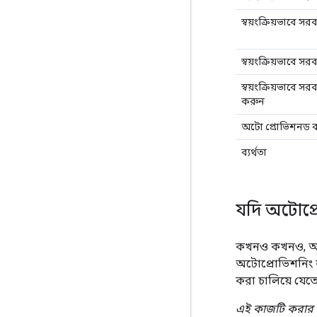
স্বয়ংক্রিয়ভাবে
স্বয়ংক্রিয়ভাবে 
স্বয়ংক্রিয়ভাবে স
করুন
অটো প্রোভিশনড ব্
ব্যর্থতা
যদি অটোপ্র
কখনও কখনও, অ্যাক
অটোপ্রোভিশনিং কা
করা চালিয়ে যে
এই কাজটি করার