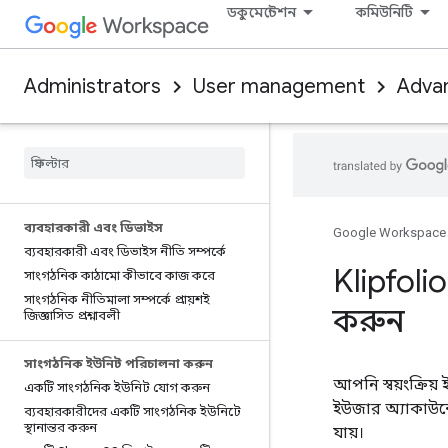
ডকুমেন্টেশন
কমিউনিটি
Administrators
User management
Adva
ব্যবহারকারী এবং ডিভাইস
Google Workspace
ব্যবহারকারী এবং ডিভাইস নীতি সম্পর্কে
Klipfoli
সাংগঠনিক কাঠামো কীভাবে কাজ করে
সাংগঠনিক নীতিমালা সম্পর্কে প্রায়শই
করুন
জিজ্ঞাসিত প্রশ্নাবলী
সাংগঠনিক ইউনিট পরিচালনা করুন
আপনি স্বয়ংক্রিয
একটি সাংগঠনিক ইউনিট যোগ করুন
ইউজার অ্যাকাউন্ট
ব্যবহারকারীদের একটি সাংগঠনিক ইউনিটে
স্থানান্তর করুন
যায়।