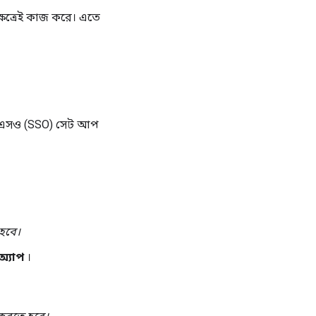
ক্ষেত্রেই কাজ করে। এতে
এসএসও (SSO) সেট আপ
হবে।
অ্যাপ
।