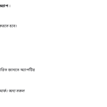
অ্যাপ
।
করতে হবে।
্তারিত জানতে অ্যাপটির
মার্ক। অন্য সকল