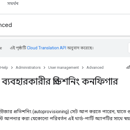
সমর্থন
nced
এই পৃষ্ঠাটি
Cloud Translation API
অনুবাদ করেছে।
 Help
Administrators
User management
Advanced
এট
o ব্যবহারকারীর প্রভিশনিং কনফিগার
় ইউজার প্রভিশনিং (autoprovisioning) সেট আপ করতে পারেন, যাতে গু
ে আপনার করা যেকোনো পরিবর্তন এই থার্ড-পার্টি অ্যাপটির সাথে স্বয়ংক্