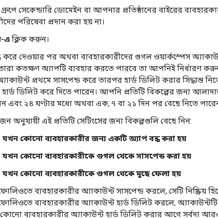
্রুপে সেকেন্ডারি ডোমেইন বা আপনার প্রতিষ্ঠানের বাইরের ব্যবহারক
ীদের পরিষেবা প্রদান করা হয় না।
ন-এ
ক্লিক করুন।
্ধ করে দেওয়ার পর অথবা ব্যবহারকারীদের গুগল ওয়ার্কস্পেস অ্যাকাউ
তারা কতক্ষণ অ্যাপটি ব্যবহার করতে পারবে তা আপনিই নির্ধারণ ক
্যাকাউন্ট প্রথমে সাসপেন্ড করে তারপর হার্ড ডিলিট করার সিদ্ধান্ত নি
া হার্ড ডিলিট করে দিতে পারেন। আপনি প্রতিটি বিকল্পের জন্য আলাদাভ
ন এবং ২৪ ঘণ্টার মধ্যে অথবা এক, ৭ বা ২১ দিন পর বেছে নিতে পারে
োজন অনুযায়ী এই প্রতিটি সেটিংসের জন্য বিকল্পগুলি বেছে নিন:
যখন কোনো ব্যবহারকারীর জন্য একটি অ্যাপ বন্ধ করা হয়
যখন কোনো ব্যবহারকারীকে গুগল থেকে সাসপেন্ড করা হয়
যখন কোনো ব্যবহারকারীকে গুগল থেকে মুছে ফেলা হয়
ফোলিওতে ব্যবহারকারীর অ্যাকাউন্ট সাসপেন্ড করলে, সেটি নিষ্ক্রিয় হিস
ফোলিওতে ব্যবহারকারীর অ্যাকাউন্ট হার্ড ডিলিট করলে, অ্যাকাউন্টটি ও
। কোনো ব্যবহারকারীর অ্যাকাউন্ট হার্ড ডিলিট করার আগে সর্বদা আর