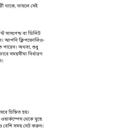
ারী থাকে, তাহলে সেই
ন্ট সাসপেন্ড বা ডিলিট
রুন। আপনি ক্লিপফোলিও-
তে পারেন। অথবা, শুধু
াবে সময়সীমা নির্ধারণ
ন।
েবে চিহ্নিত হয়।
য়ার্কস্পেস থেকে মুছে
ও বেশি সময় সেট করুন।