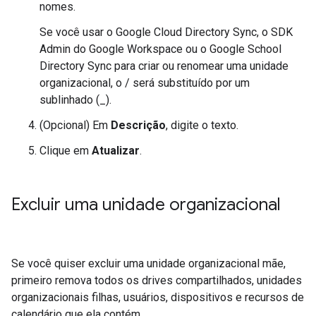
nomes.
Se você usar o Google Cloud Directory Sync, o SDK
Admin do Google Workspace ou o Google School
Directory Sync para criar ou renomear uma unidade
organizacional, o / será substituído por um
sublinhado (_).
(Opcional) Em
Descrição
, digite o texto.
Clique em
Atualizar
.
Excluir uma unidade organizacional
Se você quiser excluir uma unidade organizacional mãe,
primeiro remova todos os drives compartilhados, unidades
organizacionais filhas, usuários, dispositivos e recursos de
calendário que ela contém.