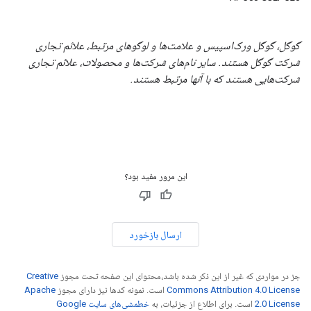
گوگل، گوگل ورک‌اسپیس و علامت‌ها و لوگوهای مرتبط، علائم تجاری
شرکت گوگل هستند. سایر نام‌های شرکت‌ها و محصولات، علائم تجاری
شرکت‌هایی هستند که با آنها مرتبط هستند.
این مرور مفید بود؟
ارسال بازخورد
جز در مواردی که غیر از این ذکر شده باشد،‌محتوای این صفحه تحت مجوز
Creative
Commons Attribution 4.0 License
است. نمونه کدها نیز دارای مجوز
Apache
2.0 License
است. برای اطلاع از جزئیات، به
خطمشی‌های سایت Google